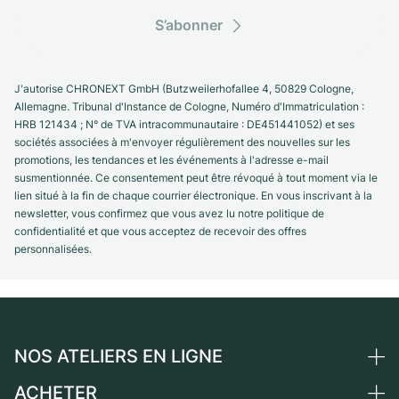
S’abonner
J'autorise CHRONEXT GmbH (Butzweilerhofallee 4, 50829 Cologne,
Allemagne. Tribunal d'Instance de Cologne, Numéro d'Immatriculation :
HRB 121434 ; N° de TVA intracommunautaire : DE451441052) et ses
sociétés associées à m'envoyer régulièrement des nouvelles sur les
promotions, les tendances et les événements à l'adresse e-mail
susmentionnée. Ce consentement peut être révoqué à tout moment via le
lien situé à la fin de chaque courrier électronique. En vous inscrivant à la
newsletter, vous confirmez que vous avez lu notre politique de
confidentialité et que vous acceptez de recevoir des offres
personnalisées.
NOS ATELIERS EN LIGNE
ACHETER
Allemagne