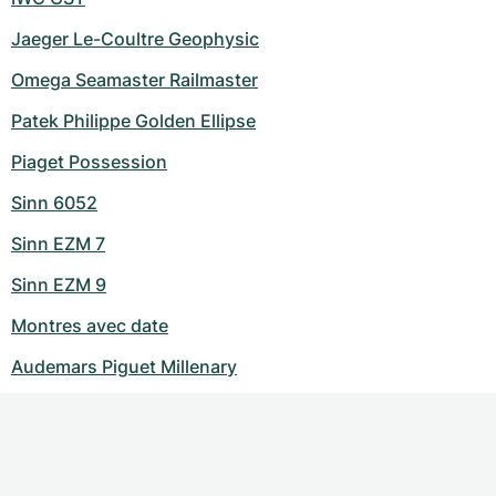
Jaeger Le-Coultre Geophysic
Omega Seamaster Railmaster
Patek Philippe Golden Ellipse
Piaget Possession
Sinn 6052
Sinn EZM 7
Sinn EZM 9
Montres avec date
Audemars Piguet Millenary