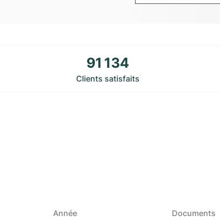
91 134
Clients satisfaits
Année
Documents