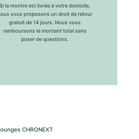
Si la montre est livrée à votre domicile,
ous vous proposons un droit de retour
gratuit de 14 jours. Nous vous
remboursons le montant total sans
poser de questions.
os lounges CHRONEXT