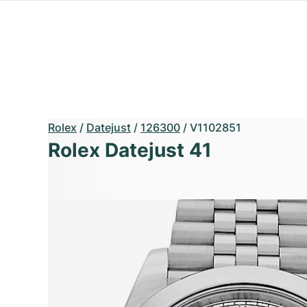
Rolex
/
Datejust
/
126300
/
V1102851
Rolex Datejust 41