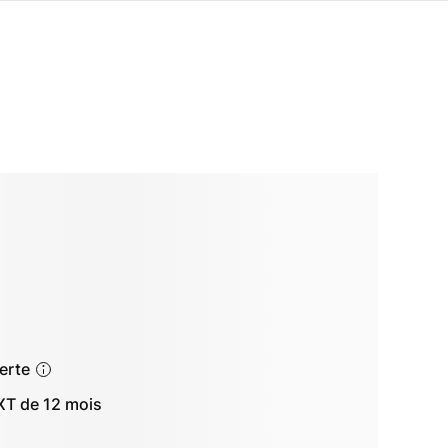
ferte
T de 12 mois