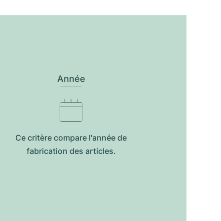
Année
Ce critère compare l'année de
fabrication des articles.