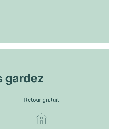
s gardez
Retour gratuit