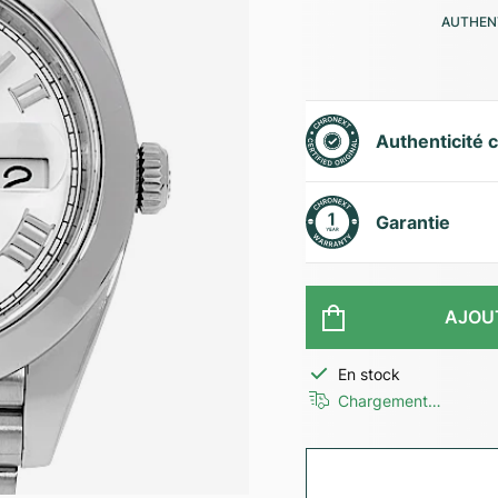
AUTHENT
Authenticité c
Garantie
AJOU
En stock
Chargement…