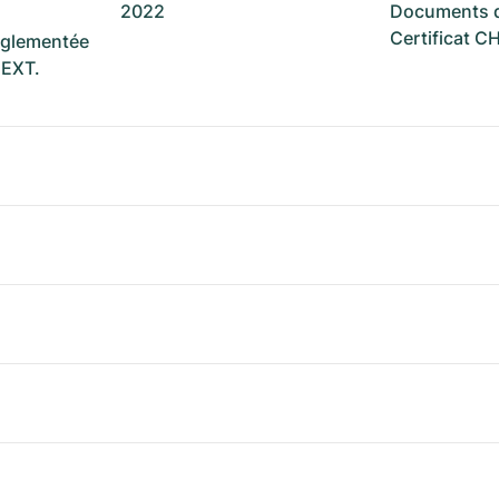
2022
Documents d
Certificat 
réglementée
NEXT.