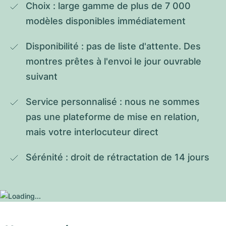
Choix : large gamme de plus de 7 000 
modèles disponibles immédiatement
Disponibilité : pas de liste d'attente. Des 
montres prêtes à l'envoi le jour ouvrable 
suivant
Service personnalisé : nous ne sommes 
pas une plateforme de mise en relation, 
mais votre interlocuteur direct
Sérénité : droit de rétractation de 14 jours