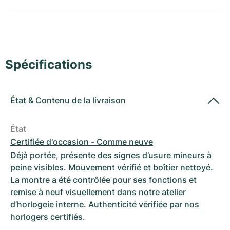
Montres pour femmes
Montres pour femmes
Spécifications
État
&
Contenu de la livraison
État
Certifiée d'occasion - Comme neuve
Déjà portée, présente des signes d’usure mineurs à
peine visibles. Mouvement vérifié et boîtier nettoyé.
La montre a été contrôlée pour ses fonctions et
remise à neuf visuellement dans notre atelier
d’horlogeie interne. Authenticité vérifiée par nos
horlogers certifiés.