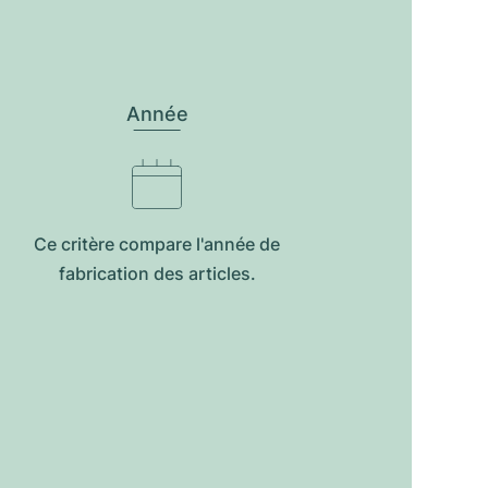
Année
Ce critère compare l'année de
fabrication des articles.