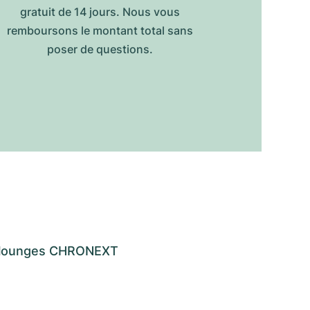
gratuit de 14 jours. Nous vous
remboursons le montant total sans
poser de questions.
os lounges CHRONEXT