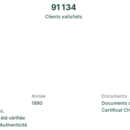
91 134
Clients satisfaits
Année
Documents
1990
Documents d
Certificat 
s.
été vérifiée
 Authenticité