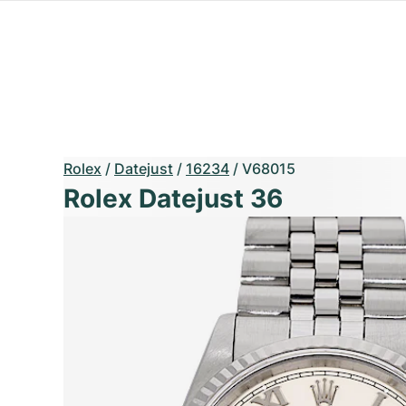
Rolex
/
Datejust
/
16234
/
V68015
Rolex Datejust 36