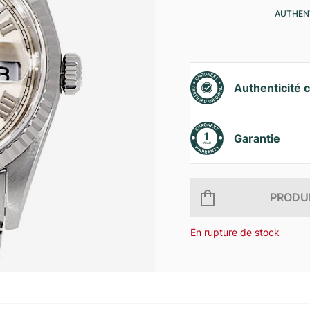
AUTHENT
Authenticité c
Garantie
PRODUI
En rupture de stock