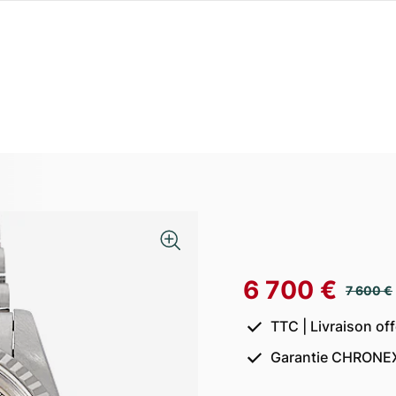
6 700 €
7 600 €
TTC | Livraison of
Garantie CHRONEX