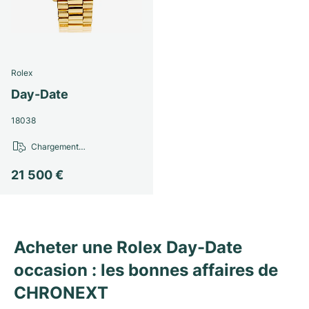
Rolex
Day-Date
18038
Chargement…
21 500 €
Acheter une Rolex Day-Date
occasion : les bonnes affaires de
CHRONEXT