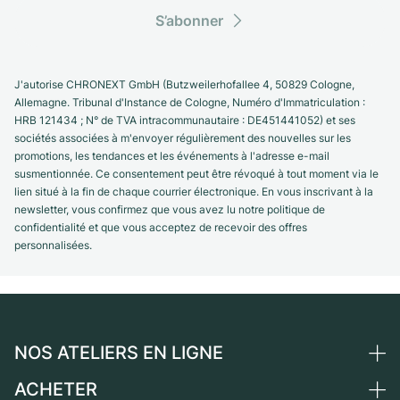
S’abonner
J'autorise CHRONEXT GmbH (Butzweilerhofallee 4, 50829 Cologne,
Allemagne. Tribunal d'Instance de Cologne, Numéro d'Immatriculation :
HRB 121434 ; N° de TVA intracommunautaire : DE451441052) et ses
sociétés associées à m'envoyer régulièrement des nouvelles sur les
promotions, les tendances et les événements à l'adresse e-mail
susmentionnée. Ce consentement peut être révoqué à tout moment via le
lien situé à la fin de chaque courrier électronique. En vous inscrivant à la
newsletter, vous confirmez que vous avez lu notre politique de
confidentialité et que vous acceptez de recevoir des offres
personnalisées.
NOS ATELIERS EN LIGNE
ACHETER
Allemagne