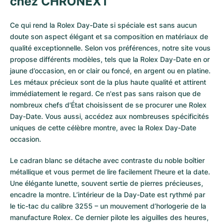
chez CHRONEXT
Ce qui rend la Rolex Day-Date si spéciale est sans aucun
doute son aspect élégant et sa composition en matériaux de
qualité exceptionnelle. Selon vos préférences, notre site vous
propose différents modèles, tels que la Rolex Day-Date en or
jaune d’occasion, en or clair ou foncé, en argent ou en platine.
Les métaux précieux sont de la plus haute qualité et attirent
immédiatement le regard. Ce n'est pas sans raison que de
nombreux chefs d'État choisissent de se procurer une Rolex
Day-Date. Vous aussi, accédez aux nombreuses spécificités
uniques de cette célèbre montre, avec la Rolex Day-Date
occasion.
Le cadran blanc se détache avec contraste du noble boîtier
métallique et vous permet de lire facilement l'heure et la date.
Une élégante lunette, souvent sertie de pierres précieuses,
encadre la montre. L’intérieur de la Day-Date est rythmé par
le tic-tac du calibre 3255 – un mouvement d’horlogerie de la
manufacture Rolex. Ce dernier pilote les aiguilles des heures,