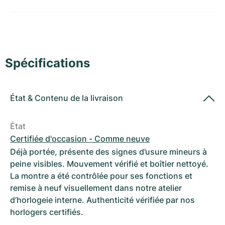
Montres pour femmes
Montres pour femmes
Spécifications
État
&
Contenu de la livraison
État
Certifiée d'occasion - Comme neuve
Déjà portée, présente des signes d’usure mineurs à
peine visibles. Mouvement vérifié et boîtier nettoyé.
La montre a été contrôlée pour ses fonctions et
remise à neuf visuellement dans notre atelier
d’horlogeie interne. Authenticité vérifiée par nos
horlogers certifiés.