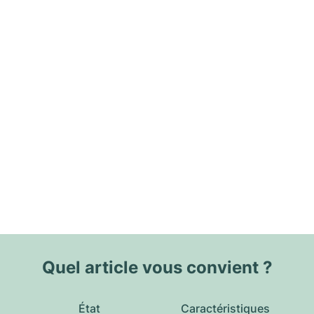
Quel article vous convient ?
État
Caractéristiques