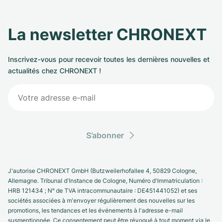
La newsletter CHRONEXT
Inscrivez-vous pour recevoir toutes les dernières nouvelles et
actualités chez CHRONEXT !
S’abonner
J'autorise CHRONEXT GmbH (Butzweilerhofallee 4, 50829 Cologne,
Allemagne. Tribunal d'Instance de Cologne, Numéro d'Immatriculation :
HRB 121434 ; N° de TVA intracommunautaire : DE451441052) et ses
sociétés associées à m'envoyer régulièrement des nouvelles sur les
promotions, les tendances et les événements à l'adresse e-mail
susmentionnée. Ce consentement peut être révoqué à tout moment via le