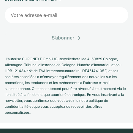
S’abonner
J'autorise CHRONEXT GmbH (Butzweilerhofallee 4, 50829 Cologne,
Allemagne. Tribunal d'Instance de Cologne, Numéro d'Immatriculation :
HRB 121434 ; N° de TVA intracommunautaire : DE451441052) et ses
sociétés associées à m'envoyer régulièrement des nouvelles sur les
promotions, les tendances et les événements à l'adresse e-mail
susmentionnée. Ce consentement peut être révoqué à tout moment via le
lien situé à la fin de chaque courrier électronique. En vous inscrivant à la
newsletter, vous confirmez que vous avez lu notre politique de
confidentialité et que vous acceptez de recevoir des offres
personnalisées.