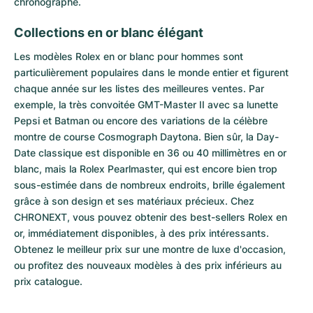
chronographe.
Collections en or blanc élégant
Les modèles Rolex en or blanc pour hommes sont
particulièrement populaires dans le monde entier et figurent
chaque année sur les listes des meilleures ventes. Par
exemple, la très convoitée
GMT-Master
II avec sa lunette
Pepsi
et
Batman
ou encore des variations de la célèbre
montre de course Cosmograph Daytona. Bien sûr, la Day-
Date classique est disponible en 36 ou 40 millimètres en or
blanc, mais la Rolex Pearlmaster, qui est encore bien trop
sous-estimée dans de nombreux endroits, brille également
grâce à son design et ses matériaux précieux. Chez
CHRONEXT, vous pouvez obtenir des best-sellers
Rolex
en
or, immédiatement disponibles, à des prix intéressants.
Obtenez le meilleur prix sur une montre de luxe d'occasion,
ou profitez des nouveaux modèles à des prix inférieurs au
prix catalogue.