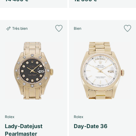
Très bien
Bien
Rolex
Rolex
Lady-Datejust
Day-Date 36
Pearlmaster