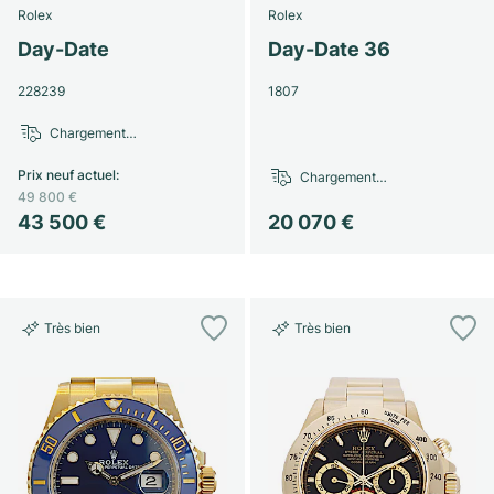
Rolex
Rolex
Day-Date
Day-Date 36
228239
1807
Chargement…
Prix neuf actuel
:
Chargement…
49 800 €
43 500 €
20 070 €
Très bien
Très bien