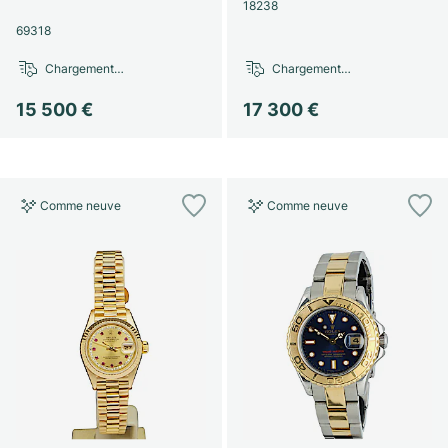
18238
69318
Chargement…
Chargement…
15 500 €
17 300 €
Comme neuve
Comme neuve