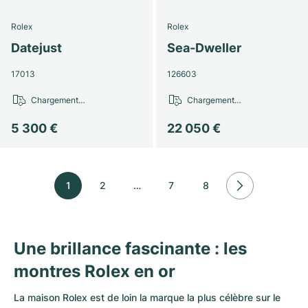
Rolex
Rolex
Datejust
Sea-Dweller
17013
126603
Chargement…
Chargement…
5 300 €
22 050 €
1
2
…
7
8
Une brillance fascinante : les
montres Rolex en or
La maison Rolex est de loin la marque la plus célèbre sur le