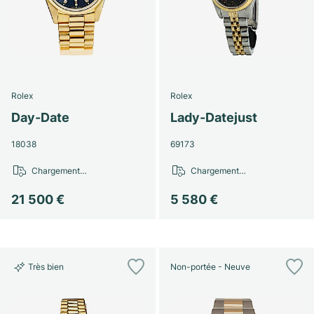
Rolex
Rolex
Day-Date
Lady-Datejust
18038
69173
Chargement…
Chargement…
21 500 €
5 580 €
Très bien
Non-portée - Neuve