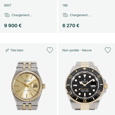
6927
166
Chargement…
Chargement…
9 900 €
6 270 €
Très bien
Non-portée - Neuve