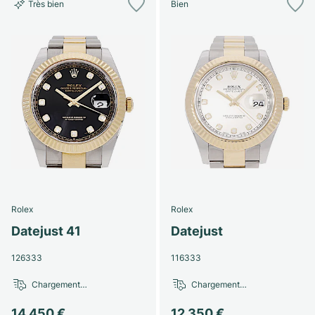
Très bien
Bien
Rolex
Rolex
Datejust 41
Datejust
126333
116333
Chargement…
Chargement…
14 450 €
12 350 €