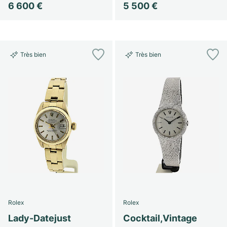
6 600 €
5 500 €
Très bien
Très bien
Rolex
Rolex
Lady-Datejust
Cocktail,Vintage