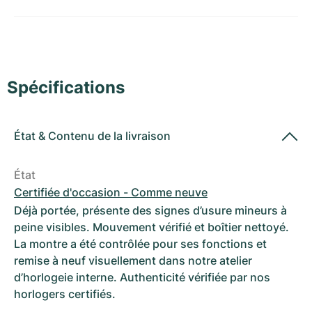
Montres pour femmes
Montres pour femmes
Spécifications
État
&
Contenu de la livraison
État
Certifiée d'occasion - Comme neuve
Déjà portée, présente des signes d’usure mineurs à
peine visibles. Mouvement vérifié et boîtier nettoyé.
La montre a été contrôlée pour ses fonctions et
remise à neuf visuellement dans notre atelier
d’horlogeie interne. Authenticité vérifiée par nos
horlogers certifiés.