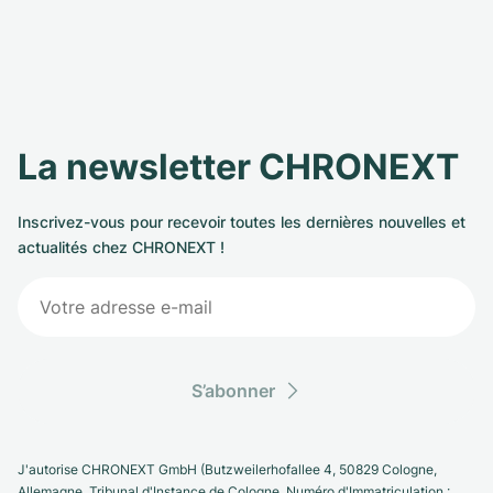
La newsletter CHRONEXT
Inscrivez-vous pour recevoir toutes les dernières nouvelles et
actualités chez CHRONEXT !
S’abonner
J'autorise CHRONEXT GmbH (Butzweilerhofallee 4, 50829 Cologne,
Allemagne. Tribunal d'Instance de Cologne, Numéro d'Immatriculation :