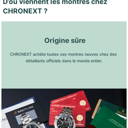
D’où viennent les montres chez
CHRONEXT ?
 Origine sûre
CHRONEXT achète toutes ses montres neuves chez des 
détaillants officiels dans le monde entier.