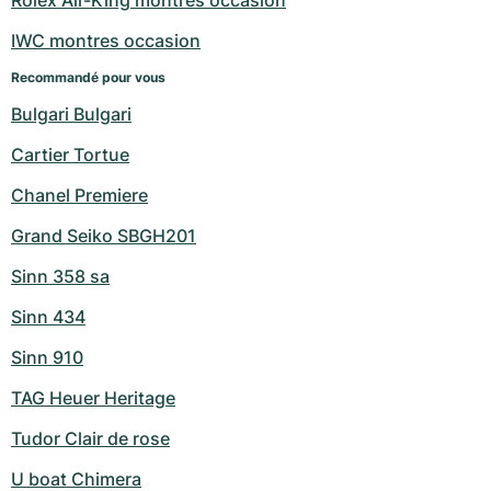
Rolex Air-King montres occasion
IWC montres occasion
Recommandé pour vous
Bulgari Bulgari
Cartier Tortue
Chanel Premiere
Grand Seiko SBGH201
Sinn 358 sa
Sinn 434
Sinn 910
TAG Heuer Heritage
Tudor Clair de rose
U boat Chimera