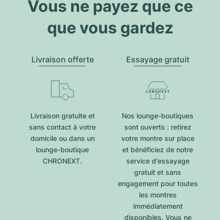
Vous ne payez que ce
que vous gardez
Livraison offerte
Essayage gratuit
Livraison gratuite et
Nos lounge-boutiques
sans contact à votre
sont ouverts : retirez
domicile ou dans un
votre montre sur place
lounge-boutique
et bénéficiez de notre
CHRONEXT.
service d'essayage
gratuit et sans
engagement pour toutes
les montres
immédiatement
disponibles. Vous ne