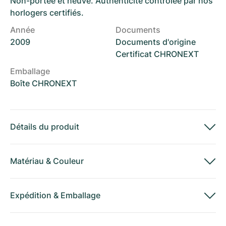
Non-portée et neuve. Authenticité contrôlée par nos
horlogers certifiés.
Année
Documents
2009
Documents d'origine
Certificat CHRONEXT
Emballage
Boîte CHRONEXT
Détails du produit
Matériau
&
Couleur
Expédition
&
Emballage