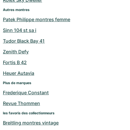
Rolex Sky Dweller
Autres montres
Patek Philippe montres femme
Sinn 104 st sa i
Tudor Black Bay 41
Zenith Defy
Fortis B 42
Heuer Autavia
Plus de marques
Frederique Constant
Revue Thommen
les favoris des collectionneurs
Breitling montres vintage