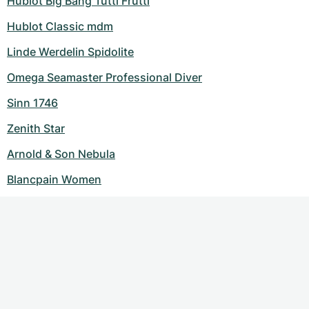
Hublot Big Bang Tutti Frutti
Hublot Classic mdm
Linde Werdelin Spidolite
Omega Seamaster Professional Diver
Sinn 1746
Zenith Star
Arnold & Son Nebula
Blancpain Women