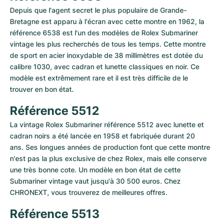
Montres pour femmes
Montres pour femmes
Depuis que l'agent secret le plus populaire de Grande-
Bretagne est apparu à l'écran avec cette montre en 1962, la 
référence 6538 est l'un des modèles de Rolex Submariner 
vintage les plus recherchés de tous les temps. Cette montre 
de sport en acier inoxydable de 38 millimètres est dotée du 
calibre 1030, avec cadran et lunette classiques en noir. Ce 
modèle est extrêmement rare et il est très difficile de le 
trouver en bon état.
Référence 5512
La vintage Rolex Submariner référence 5512 avec lunette et 
cadran noirs a été lancée en 1958 et fabriquée durant 20 
ans. Ses longues années de production font que cette montre 
n'est pas la plus exclusive de chez Rolex, mais elle conserve 
une très bonne cote. Un modèle en bon état de cette 
Submariner vintage vaut jusqu'à 30 500 euros. Chez 
CHRONEXT, vous trouverez de meilleures offres.
Référence 5513