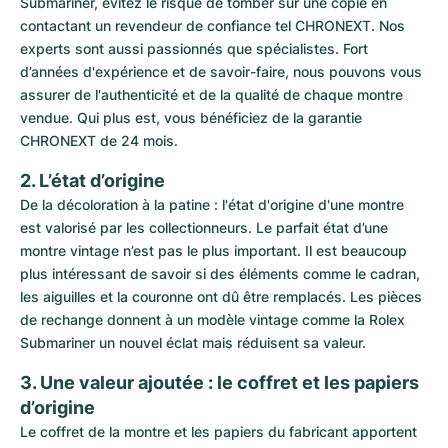
Submariner, évitez le risque de tomber sur une copie en 
contactant un revendeur de confiance tel CHRONEXT. Nos 
experts sont aussi passionnés que spécialistes. Fort 
d’années d'expérience et de savoir-faire, nous pouvons vous 
assurer de l'authenticité et de la qualité de chaque montre 
vendue. Qui plus est, vous bénéficiez de la garantie 
CHRONEXT de 24 mois.
2. L’état d’origine
De la décoloration à la patine : l'état d'origine d'une montre 
est valorisé par les collectionneurs. Le parfait état d’une 
montre vintage n’est pas le plus important. Il est beaucoup 
plus intéressant de savoir si des éléments comme le cadran, 
les aiguilles et la couronne ont dû être remplacés. Les pièces 
de rechange donnent à un modèle vintage comme la Rolex 
Submariner un nouvel éclat mais réduisent sa valeur.
3. Une valeur ajoutée : le coffret et les papiers 
d’origine
Le coffret de la montre et les papiers du fabricant apportent 