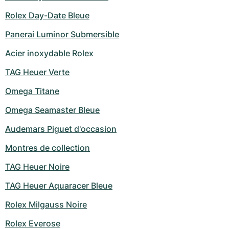
Montres pour femmes
Montres pour femmes
Rolex Day-Date Bleue
Panerai Luminor Submersible
Acier inoxydable Rolex
TAG Heuer Verte
Omega Titane
Omega Seamaster Bleue
Audemars Piguet d'occasion
Montres de collection
TAG Heuer Noire
TAG Heuer Aquaracer Bleue
Rolex Milgauss Noire
Rolex Everose