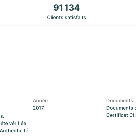
91 134
Clients satisfaits
Année
Documents
2017
Documents d
Certificat 
s.
été vérifiée
 Authenticité