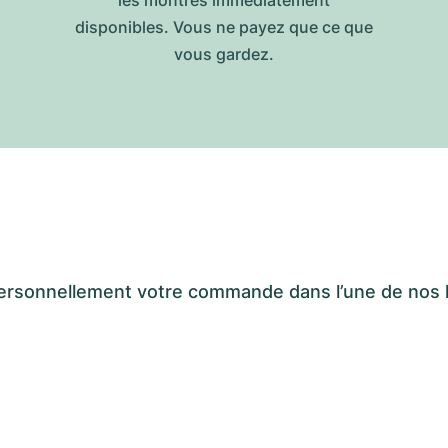
les montres immédiatement
disponibles. Vous ne payez que ce que
vous gardez.
er personnellement votre commande dans l’une de n