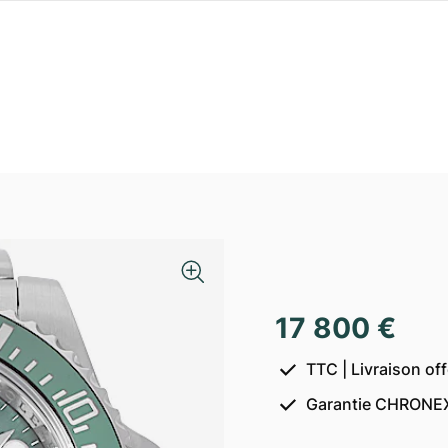
17 800 €
TTC | Livraison of
Garantie CHRONEX