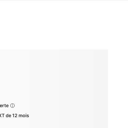
ferte
T de 12 mois