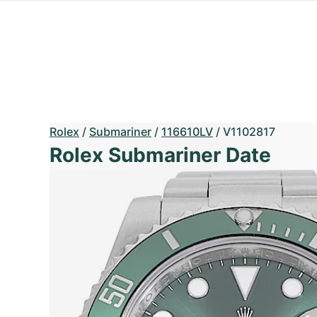
Rolex
/
Submariner
/
116610LV
/
V1102817
Rolex Submariner Date