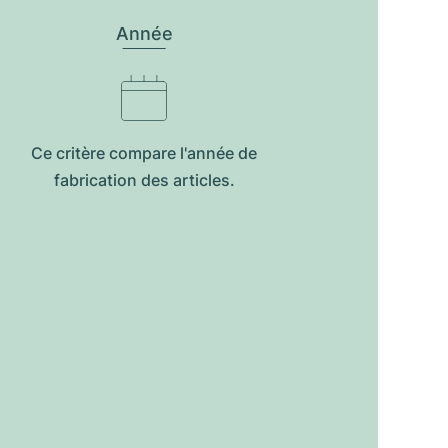
Année
Ce critère compare l'année de
fabrication des articles.