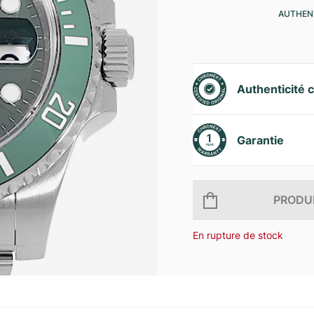
AUTHENT
Authenticité c
Garantie
PRODUI
En rupture de stock