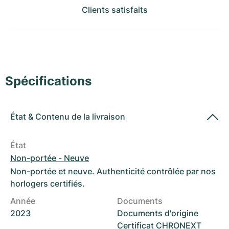
Montres pour femmes
Montres pour femmes
Clients satisfaits
Spécifications
État
&
Contenu de la livraison
État
Non-portée - Neuve
Non-portée et neuve. Authenticité contrôlée par nos
horlogers certifiés.
Année
Documents
2023
Documents d'origine
Certificat CHRONEXT