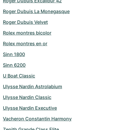
Roger Dubuis Excalibur 42
Roger Dubuis La Monegasque
Roger Dubuis Velvet
Rolex montres bicolor
Rolex montres en or
Sinn 1800
Sinn 6200
U Boat Classic
Ulysse Nardin Astrolabium
Ulysse Nardin Classic
Ulysse Nardin Executive
Vacheron Constantin Harmony
Zenith Grande Class Elite