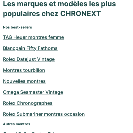
Les marques et modèles les plus
populaires chez CHRONEXT
Nos best-sellers
TAG Heuer montres femme
Blancpain Fifty Fathoms
Rolex Datejust Vintage
Montres tourbillon
Nouvelles montres
Omega Seamaster Vintage
Rolex Chronographes
Rolex Submariner montres occasion
Autres montres