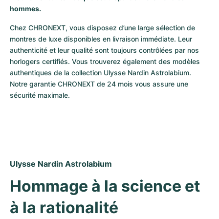
Montres pour femmes
Montres pour femmes
hommes.
Chez CHRONEXT, vous disposez d’une large sélection de 
montres de luxe disponibles en livraison immédiate. Leur 
authenticité et leur qualité sont toujours contrôlées par nos 
horlogers certifiés. Vous trouverez également des modèles 
authentiques de la collection Ulysse Nardin Astrolabium. 
Notre garantie CHRONEXT de 24 mois vous assure une 
sécurité maximale.
Ulysse Nardin Astrolabium
Hommage à la science et 
à la rationalité