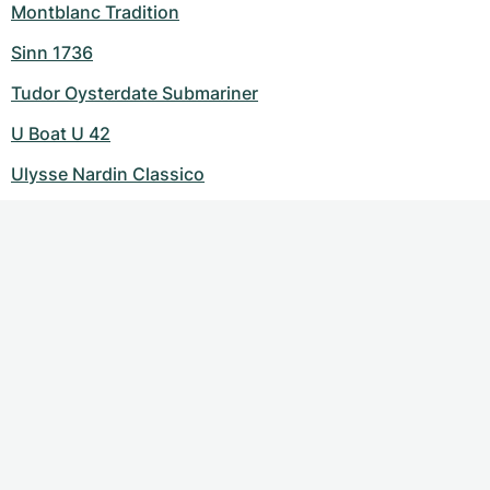
Montblanc Tradition
Sinn 1736
Tudor Oysterdate Submariner
U Boat U 42
Ulysse Nardin Classico