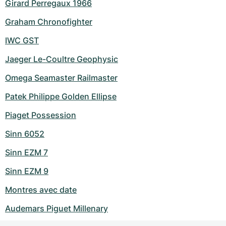
Girard Perregaux 1966
Graham Chronofighter
IWC GST
Jaeger Le-Coultre Geophysic
Omega Seamaster Railmaster
Patek Philippe Golden Ellipse
Piaget Possession
Sinn 6052
Sinn EZM 7
Sinn EZM 9
Montres avec date
Audemars Piguet Millenary