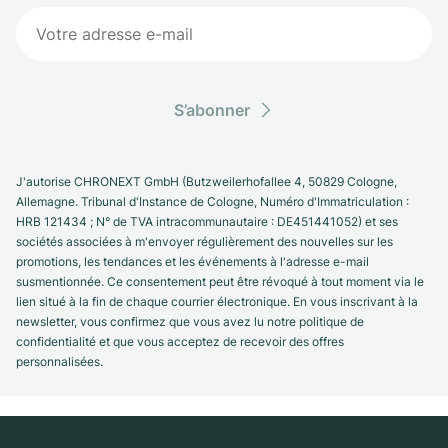
S’abonner
J'autorise CHRONEXT GmbH (Butzweilerhofallee 4, 50829 Cologne,
Allemagne. Tribunal d'Instance de Cologne, Numéro d'Immatriculation :
HRB 121434 ; N° de TVA intracommunautaire : DE451441052) et ses
sociétés associées à m'envoyer régulièrement des nouvelles sur les
promotions, les tendances et les événements à l'adresse e-mail
susmentionnée. Ce consentement peut être révoqué à tout moment via le
lien situé à la fin de chaque courrier électronique. En vous inscrivant à la
newsletter, vous confirmez que vous avez lu notre politique de
confidentialité et que vous acceptez de recevoir des offres
personnalisées.