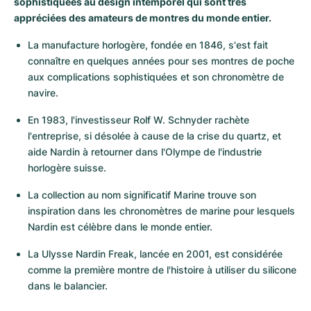
sophistiquées au design intemporel qui sont très
Montres pour femmes
Montres pour femmes
appréciées des amateurs de montres du monde entier.
La manufacture horlogère, fondée en 1846, s'est fait 
connaître en quelques années pour ses montres de poche 
aux complications sophistiquées et son chronomètre de 
navire.
En 1983, l'investisseur Rolf W. Schnyder rachète 
l'entreprise, si désolée à cause de la crise du quartz, et 
aide Nardin à retourner dans l'Olympe de l'industrie 
horlogère suisse.
La collection au nom significatif Marine trouve son 
inspiration dans les chronomètres de marine pour lesquels 
Nardin est célèbre dans le monde entier.
La Ulysse Nardin Freak, lancée en 2001, est considérée 
comme la première montre de l'histoire à utiliser du silicone 
dans le balancier.