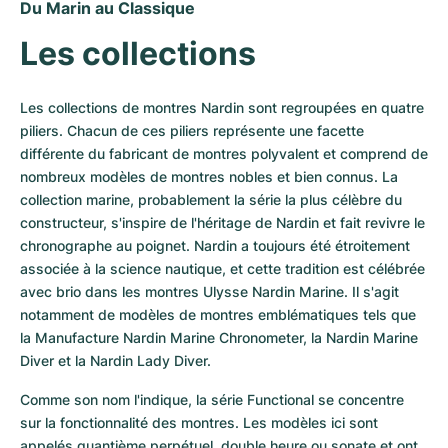
Du Marin au Classique
Les collections
Les collections de montres Nardin sont regroupées en quatre 
piliers. Chacun de ces piliers représente une facette 
différente du fabricant de montres polyvalent et comprend de 
nombreux modèles de montres nobles et bien connus. La 
collection marine, probablement la série la plus célèbre du 
constructeur, s'inspire de l'héritage de Nardin et fait revivre le 
chronographe au poignet. Nardin a toujours été étroitement 
associée à la science nautique, et cette tradition est célébrée 
avec brio dans les montres Ulysse Nardin Marine. Il s'agit 
notamment de modèles de montres emblématiques tels que 
la Manufacture Nardin Marine Chronometer, la Nardin Marine 
Diver et la Nardin Lady Diver.
Comme son nom l'indique, la série Functional se concentre 
sur la fonctionnalité des montres. Les modèles ici sont 
appelés quantième perpétuel, double heure ou sonate et ont 