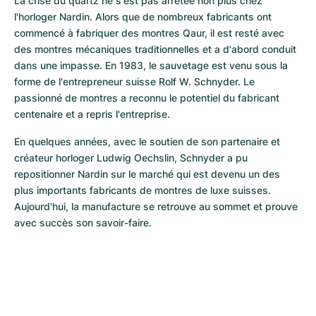
La crise du quartz ne s'est pas arrêtée non plus chez 
l'horloger Nardin. Alors que de nombreux fabricants ont 
commencé à fabriquer des montres Qaur, il est resté avec 
des montres mécaniques traditionnelles et a d'abord conduit 
dans une impasse. En 1983, le sauvetage est venu sous la 
forme de l'entrepreneur suisse Rolf W. Schnyder. Le 
passionné de montres a reconnu le potentiel du fabricant 
centenaire et a repris l'entreprise.
En quelques années, avec le soutien de son partenaire et 
créateur horloger Ludwig Oechslin, Schnyder a pu 
repositionner Nardin sur le marché qui est devenu un des 
plus importants fabricants de montres de luxe suisses. 
Aujourd'hui, la manufacture se retrouve au sommet et prouve 
avec succès son savoir-faire.