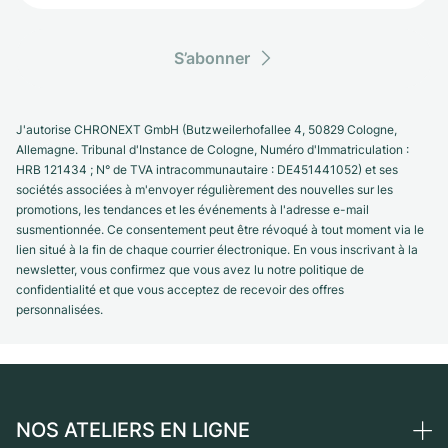
S’abonner
J'autorise CHRONEXT GmbH (Butzweilerhofallee 4, 50829 Cologne,
Allemagne. Tribunal d'Instance de Cologne, Numéro d'Immatriculation :
HRB 121434 ; N° de TVA intracommunautaire : DE451441052) et ses
sociétés associées à m'envoyer régulièrement des nouvelles sur les
promotions, les tendances et les événements à l'adresse e-mail
susmentionnée. Ce consentement peut être révoqué à tout moment via le
lien situé à la fin de chaque courrier électronique. En vous inscrivant à la
newsletter, vous confirmez que vous avez lu notre politique de
confidentialité et que vous acceptez de recevoir des offres
personnalisées.
NOS ATELIERS EN LIGNE