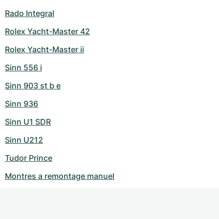
Rado Integral
Rolex Yacht-Master 42
Rolex Yacht-Master ii
Sinn 556 i
Sinn 903 st b e
Sinn 936
Sinn U1 SDR
Sinn U212
Tudor Prince
Montres a remontage manuel