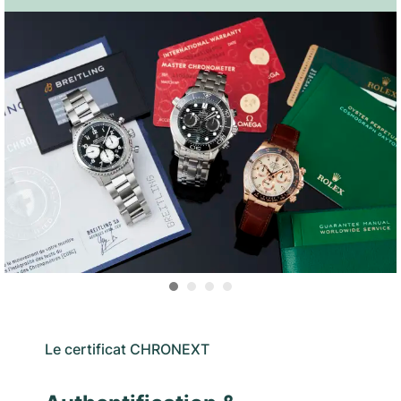
Le certificat CHRONEXT