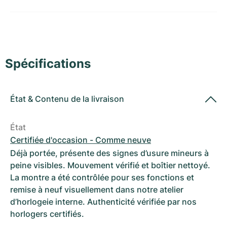
Montres pour femmes
Montres pour femmes
Spécifications
État
&
Contenu de la livraison
État
Certifiée d'occasion - Comme neuve
Déjà portée, présente des signes d’usure mineurs à
peine visibles. Mouvement vérifié et boîtier nettoyé.
La montre a été contrôlée pour ses fonctions et
remise à neuf visuellement dans notre atelier
d’horlogeie interne. Authenticité vérifiée par nos
horlogers certifiés.