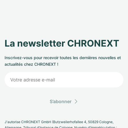
La newsletter CHRONEXT
Inscrivez-vous pour recevoir toutes les dernières nouvelles et
actualités chez CHRONEXT !
S’abonner
J'autorise CHRONEXT GmbH (Butzweilerhofallee 4, 50829 Cologne,
Allemagne. Tribunal d'Instance de Cologne, Numéro d'Immatriculation :