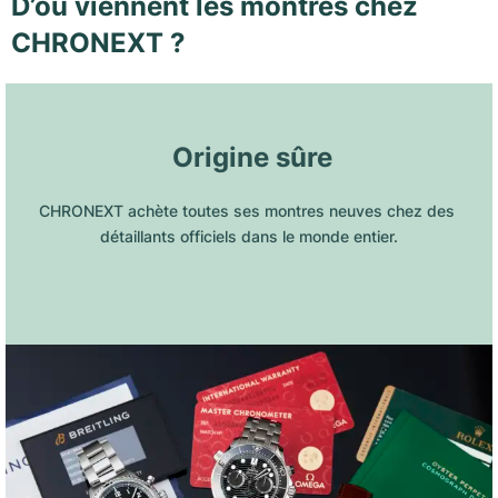
D’où viennent les montres chez
CHRONEXT ?
 Origine sûre
CHRONEXT achète toutes ses montres neuves chez des 
détaillants officiels dans le monde entier.