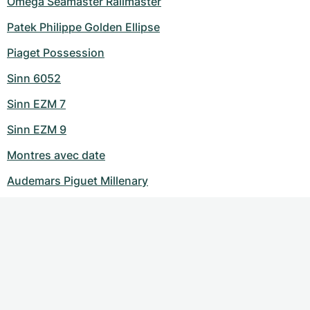
Omega Seamaster Railmaster
Patek Philippe Golden Ellipse
Piaget Possession
Sinn 6052
Sinn EZM 7
Sinn EZM 9
Montres avec date
Audemars Piguet Millenary