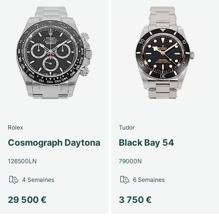
Rolex
Tudor
Cosmograph Daytona
Black Bay 54
126500LN
79000N
4 Semaines
6 Semaines
29 500 €
3 750 €