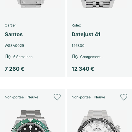
Cartier
Rolex
Santos
Datejust 41
WSSA0029
126300
6 Semaines
Chargement…
7 260 €
12 340 €
Non-portée - Neuve
Non-portée - Neuve