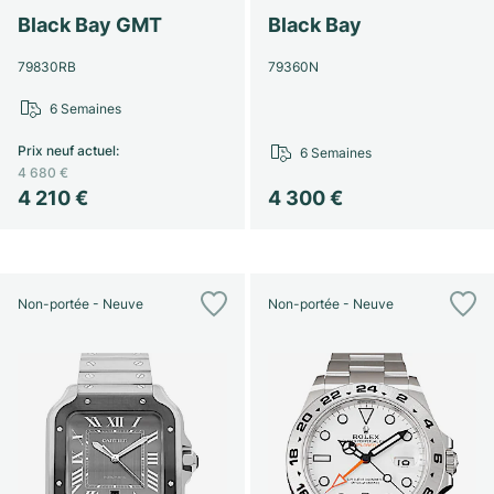
Black Bay GMT
Black Bay
79830RB
79360N
6 Semaines
Prix neuf actuel
:
6 Semaines
4 680 €
4 210 €
4 300 €
Non-portée - Neuve
Non-portée - Neuve