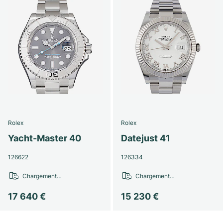
Rolex
Rolex
Yacht-Master 40
Datejust 41
126622
126334
Chargement…
Chargement…
17 640 €
15 230 €