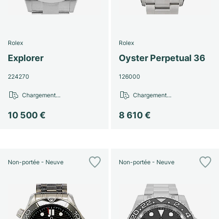
Rolex
Rolex
Explorer
Oyster Perpetual 36
224270
126000
Chargement…
Chargement…
10 500 €
8 610 €
Non-portée - Neuve
Non-portée - Neuve