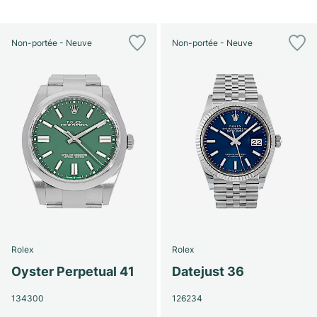
Non-portée - Neuve
Non-portée - Neuve
Rolex
Rolex
Oyster Perpetual 41
Datejust 36
134300
126234