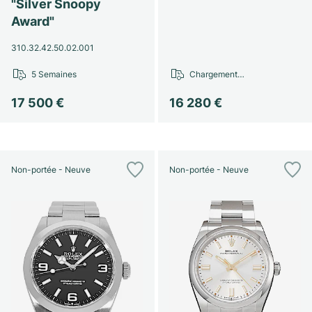
"Silver Snoopy
Award"
310.32.42.50.02.001
5 Semaines
Chargement…
17 500 €
16 280 €
Non-portée - Neuve
Non-portée - Neuve