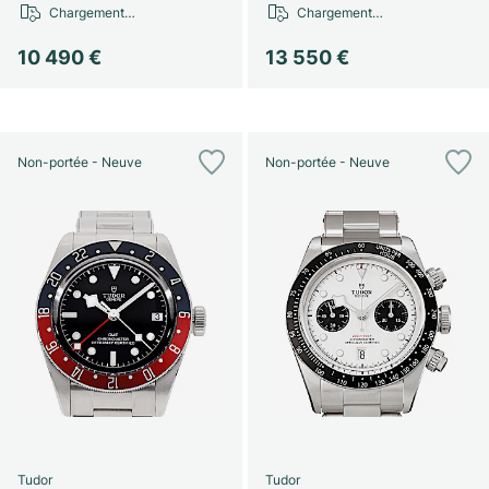
Chargement…
Chargement…
10 490 €
13 550 €
Non-portée - Neuve
Non-portée - Neuve
Tudor
Tudor