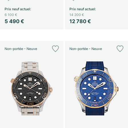
Prix neuf actuel
:
Prix neuf actuel
:
6 100 €
14 200 €
5 490 €
12 780 €
Non-portée - Neuve
Non-portée - Neuve