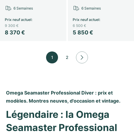
6 Semaines
6 Semaines
Prix neuf actuel
:
Prix neuf actuel
:
9 300 €
6 500 €
8 370 €
5 850 €
1
2
Omega Seamaster Professional Diver : prix et 
modèles. Montres neuves, d'occasion et vintage.
Légendaire : la Omega 
Seamaster Professional 