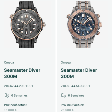
Omega
Omega
Seamaster Diver
Seamaster Diver
300M
300M
210.62.44.20.01.001
210.60.44.51.03.001
6 Semaines
6 Semaines
Prix neuf actuel
:
Prix neuf actuel
:
15 000 €
26 500 €