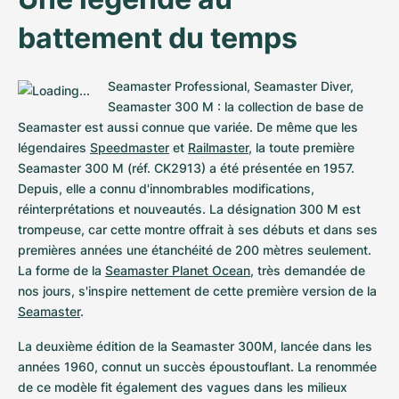
battement du temps
Seamaster Professional, Seamaster Diver, 
Seamaster 300 M : la collection de base de 
Seamaster est aussi connue que variée. De même que les 
légendaires 
Speedmaster
 et 
Railmaster
, la toute première 
Seamaster 300 M (réf. CK2913) a été présentée en 1957. 
Depuis, elle a connu d'innombrables modifications, 
réinterprétations et nouveautés. La désignation 300 M est 
trompeuse, car cette montre offrait à ses débuts et dans ses 
premières années une étanchéité de 200 mètres seulement. 
La forme de la 
Seamaster Planet Ocean
, très demandée de 
nos jours, s'inspire nettement de cette première version de la 
Seamaster
.
La deuxième édition de la Seamaster 300M, lancée dans les 
années 1960, connut un succès époustouflant. La renommée 
de ce modèle fit également des vagues dans les milieux 