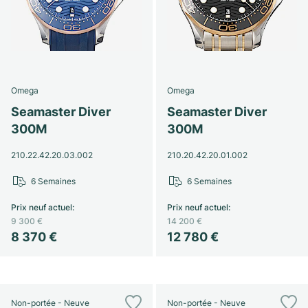
Omega
Omega
Seamaster Diver
Seamaster Diver
300M
300M
210.22.42.20.03.002
210.20.42.20.01.002
6 Semaines
6 Semaines
Prix neuf actuel
:
Prix neuf actuel
:
9 300 €
14 200 €
8 370 €
12 780 €
Non-portée - Neuve
Non-portée - Neuve