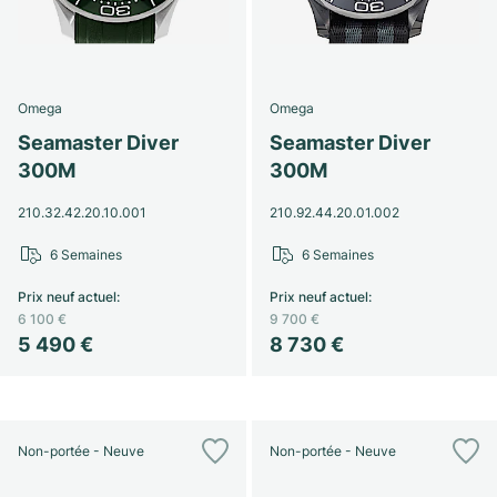
Omega
Omega
Seamaster Diver
Seamaster Diver
300M
300M
210.32.42.20.10.001
210.92.44.20.01.002
6 Semaines
6 Semaines
Prix neuf actuel
:
Prix neuf actuel
:
6 100 €
9 700 €
5 490 €
8 730 €
Non-portée - Neuve
Non-portée - Neuve