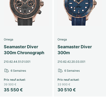
Omega
Omega
Seamaster Diver
Seamaster Diver
300m Chronograph
300m
210.62.44.51.01.001
210.62.42.20.03.001
6 Semaines
6 Semaines
Prix neuf actuel
:
Prix neuf actuel
:
39 500 €
33 900 €
35 550 €
30 510 €