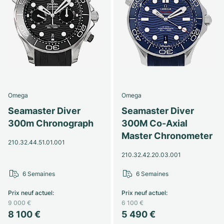
Omega
Omega
Seamaster Diver
Seamaster Diver
300m Chronograph
300M Co-Axial
Master Chronometer
210.32.44.51.01.001
210.32.42.20.03.001
6 Semaines
6 Semaines
Prix neuf actuel
:
Prix neuf actuel
:
9 000 €
6 100 €
8 100 €
5 490 €