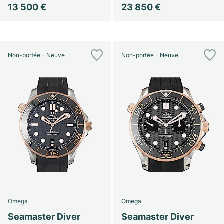
13 500 €
23 850 €
Non-portée - Neuve
Non-portée - Neuve
Omega
Omega
Seamaster Diver
Seamaster Diver