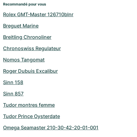
Recommandé pour vous
Rolex GMT-Master 126710blnr
Breguet Marine
Breitling Chronoliner
Chronoswiss Regulateur
Nomos Tangomat
Roger Dubuis Excalibur
Sinn 158
Sinn 857
Tudor montres femme
Tudor Prince Oysterdate
Omega Seamaster 210-30-42-20-01-001