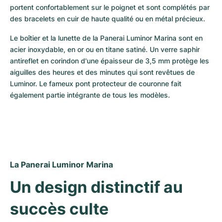
Montres pour femmes
Montres pour femmes
portent confortablement sur le poignet et sont complétés par 
des bracelets en cuir de haute qualité ou en métal précieux.
Le boîtier et la lunette de la Panerai Luminor Marina sont en 
acier inoxydable, en or ou en titane satiné. Un verre saphir 
antireflet en corindon d'une épaisseur de 3,5 mm protège les 
aiguilles des heures et des minutes qui sont revêtues de 
Luminor. Le fameux pont protecteur de couronne fait 
également partie intégrante de tous les modèles.
La Panerai Luminor Marina
Un design distinctif au 
succès culte