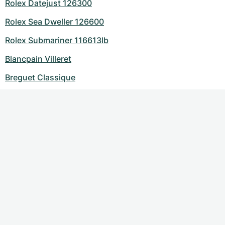
Rolex Datejust 126300
Rolex Sea Dweller 126600
Rolex Submariner 116613lb
Blancpain Villeret
Breguet Classique