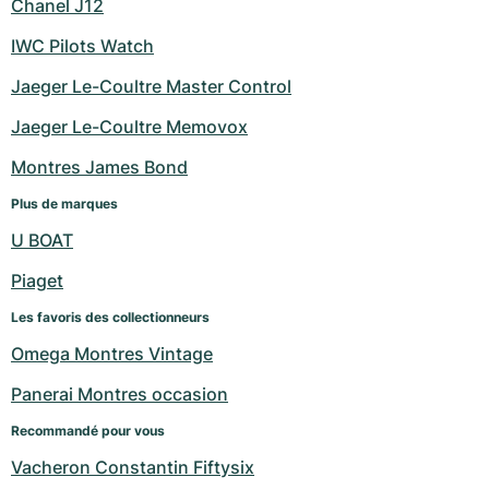
Chanel J12
IWC Pilots Watch
Jaeger Le-Coultre Master Control
Jaeger Le-Coultre Memovox
Montres James Bond
Plus de marques
U BOAT
Piaget
Les favoris des collectionneurs
Omega Montres Vintage
Panerai Montres occasion
Recommandé pour vous
Vacheron Constantin Fiftysix