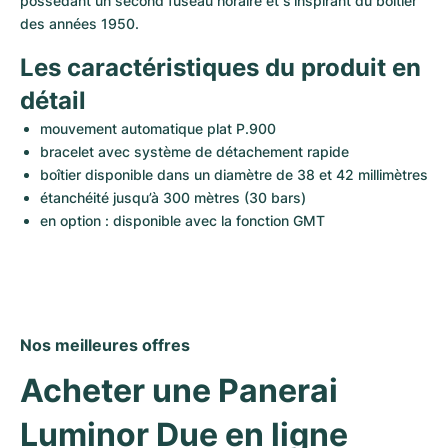
possédant un second fuseau horaire et s'inspirant du boîtier 
des années 1950.
Les caractéristiques du produit en 
détail
mouvement automatique plat P.900
bracelet avec système de détachement rapide
boîtier disponible dans un diamètre de 38 et 42 millimètres
étanchéité jusqu’à 300 mètres (30 bars)
en option : disponible avec la fonction GMT
Nos meilleures offres
Acheter une Panerai 
Luminor Due en ligne 