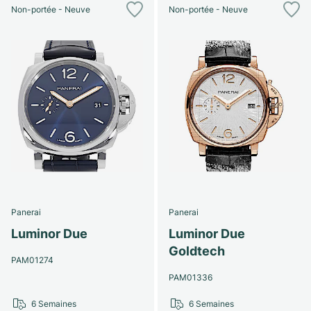
Non-portée - Neuve
Non-portée - Neuve
Panerai
Panerai
Luminor Due
Luminor Due
Goldtech
PAM01274
PAM01336
6 Semaines
6 Semaines