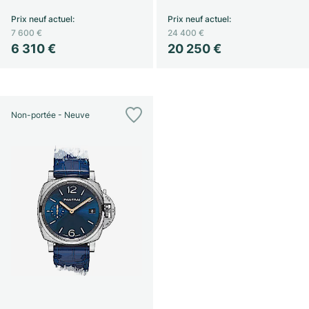
Prix neuf actuel
:
Prix neuf actuel
:
7 600 €
24 400 €
6 310 €
20 250 €
Non-portée - Neuve