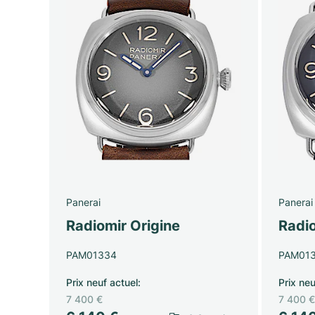
Panerai
Panerai
Radiomir Origine
Radio
PAM01334
PAM01
Prix neuf actuel
:
Prix neu
7 400 €
7 400 