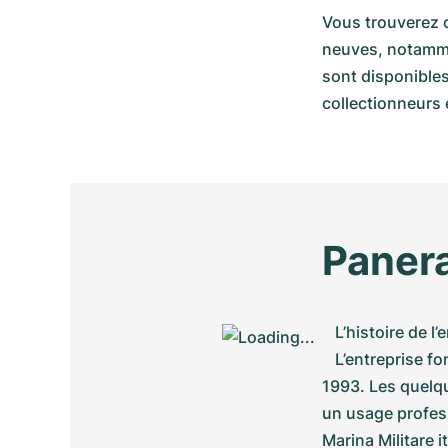
Vous trouverez 
neuves, notamme
sont disponibles
collectionneurs 
Panera
L’histoire de l
L’entreprise f
1993. Les quelqu
un usage profess
Marina Militare i