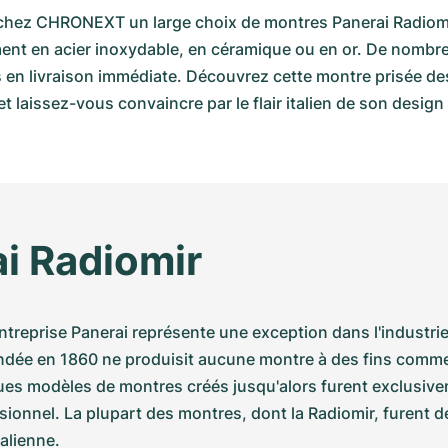
chez CHRONEXT un large choix de montres Panerai Radiomir
nt en acier inoxydable, en céramique ou en or. De nombr
 en livraison immédiate. Découvrez cette montre prisée des
et laissez-vous convaincre par le flair italien de son design
i Radiomir
’entreprise Panerai représente une exception dans l'industrie
ondée en 1860 ne produisit aucune montre à des fins commer
es modèles de montres créés jusqu'alors furent exclusive
ionnel. La plupart des montres, dont la Radiomir, furent de
talienne.