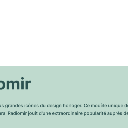
omir
us grandes icônes du design horloger. Ce modèle unique de 
erai Radiomir jouit d'une extraordinaire popularité auprès 