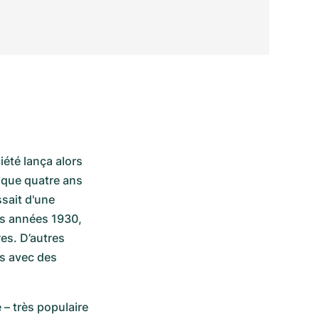
été lança alors 
que quatre ans 
sait d'une 
s années 1930, 
es. D’autres 
s avec des 
– très populaire 