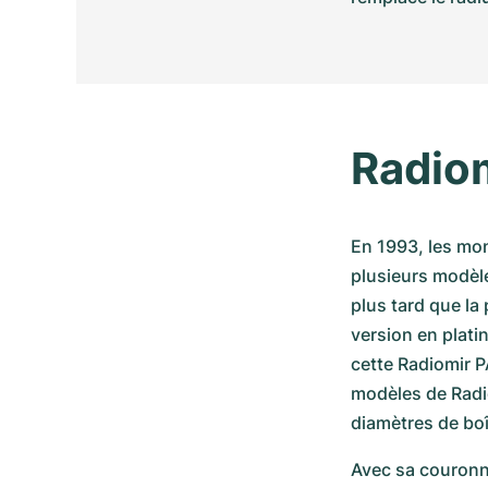
Radio
En 1993, les mon
plusieurs modèle
plus tard que la 
version en plati
cette Radiomir P
modèles de Radio
diamètres de boît
Avec sa couronne