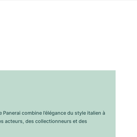
Panerai combine l’élégance du style italien à
des acteurs, des collectionneurs et des