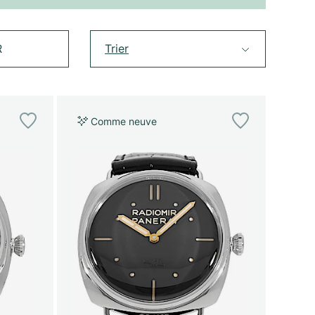
R
Trier
Comme neuve