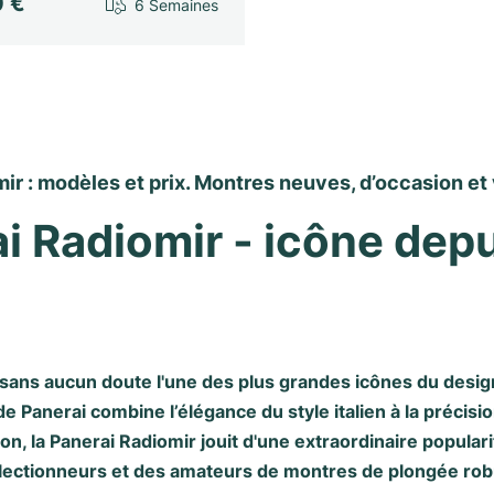
0 €
6 Semaines
ir : modèles et prix. Montres neuves, d’occasion et
i Radiomir - icône depu
 sans aucun doute l'une des plus grandes icônes du desig
 Panerai combine l’élégance du style italien à la précisio
on, la Panerai Radiomir jouit d'une extraordinaire popular
llectionneurs et des amateurs de montres de plongée rob