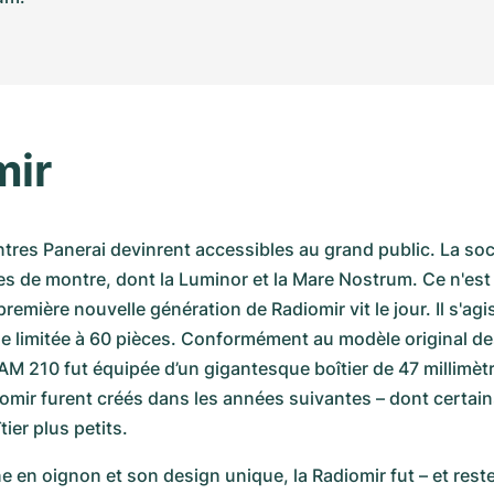
mir
tres Panerai devinrent accessibles au grand public. La soci
s de montre, dont la Luminor et la Mare Nostrum. Ce n'est 
première nouvelle génération de Radiomir vit le jour. Il s'agis
ne limitée à 60 pièces. Conformément au modèle original de
AM 210 fut équipée d’un gigantesque boîtier de 47 millimètr
mir furent créés dans les années suivantes – dont certain
ier plus petits.
 en oignon et son design unique, la Radiomir fut – et reste 