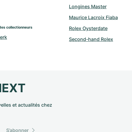
Longines Master
Maurice Lacroix Fiaba
des collectionneurs
Rolex Oysterdate
erk
Second-hand Rolex
NEXT
elles et actualités chez
S’abonner