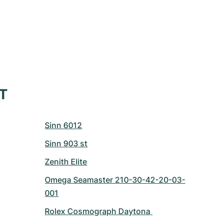
XT
Sinn 6012
Sinn 903 st
Zenith Elite
Omega Seamaster 210-30-42-20-03-
001
Rolex Cosmograph Daytona 