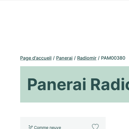
Page d'accueil
Panerai
Radiomir
PAM00380
Panerai Rad
Comme neuve