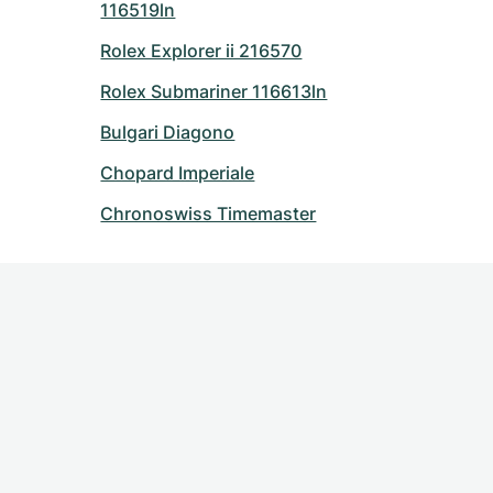
116519ln
Rolex Explorer ii 216570
Rolex Submariner 116613ln
Bulgari Diagono
Chopard Imperiale
Chronoswiss Timemaster