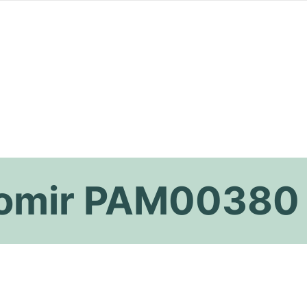
iomir PAM00380