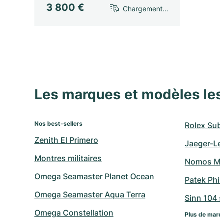
3 800 €
Chargement…
Les marques et modèles le
Nos best-sellers
Rolex Su
Zenith El Primero
Jaeger-L
Montres militaires
Nomos M
Omega Seamaster Planet Ocean
Patek Ph
Omega Seamaster Aqua Terra
Sinn 104 s
Omega Constellation
Plus de mar