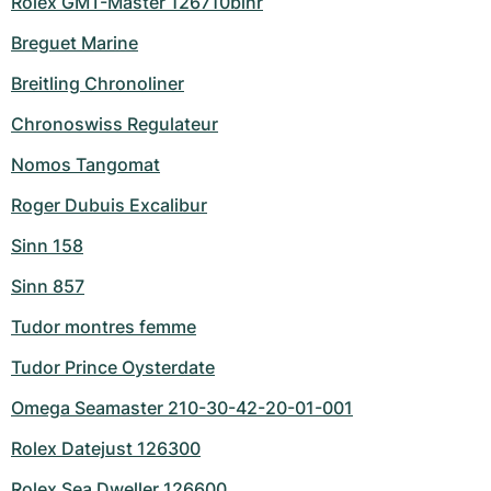
Rolex GMT-Master 126710blnr
Breguet Marine
Breitling Chronoliner
Chronoswiss Regulateur
Nomos Tangomat
Roger Dubuis Excalibur
Sinn 158
Sinn 857
Tudor montres femme
Tudor Prince Oysterdate
Omega Seamaster 210-30-42-20-01-001
Rolex Datejust 126300
Rolex Sea Dweller 126600