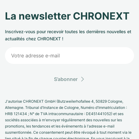
La newsletter CHRONEXT
Inscrivez-vous pour recevoir toutes les dernières nouvelles et
actualités chez CHRONEXT !
S’abonner
J'autorise CHRONEXT GmbH (Butzweilerhofallee 4, 50829 Cologne,
Allemagne. Tribunal d'Instance de Cologne, Numéro d'Immatriculation :
HRB 121434 ; N° de TVA intracommunautaire : DE451441052) et ses
sociétés associées à m'envoyer régulièrement des nouvelles sur les
promotions, les tendances et les événements à l'adresse e-mail
susmentionnée. Ce consentement peut être révoqué à tout moment via le
lien situé à la fin de chaque courrier électronique. En vous inscrivant à la