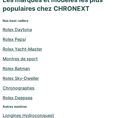
populaires chez CHRONEXT
Nos best-sellers
Rolex Daytona
Rolex Pepsi
Rolex Yacht-Master
Montres de sport
Rolex Batman
Rolex Sky-Dweller
Chronographes
Rolex Deepsea
Autres montres
Longines Hydroconquest