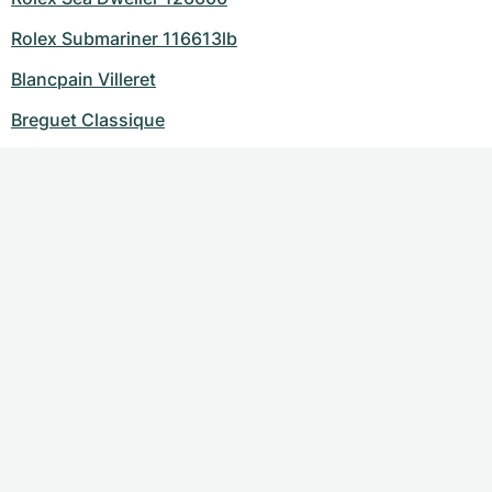
Rolex Submariner 116613lb
Blancpain Villeret
Breguet Classique