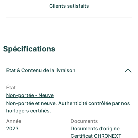
Montres pour femmes
Montres pour femmes
Clients satisfaits
Spécifications
État
&
Contenu de la livraison
État
Non-portée - Neuve
Non-portée et neuve. Authenticité contrôlée par nos
horlogers certifiés.
Année
Documents
2023
Documents d'origine
Certificat CHRONEXT