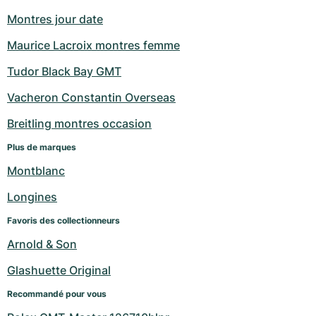
Montres jour date
Maurice Lacroix montres femme
Tudor Black Bay GMT
Vacheron Constantin Overseas
Breitling montres occasion
Plus de marques
Montblanc
Longines
Favoris des collectionneurs
Arnold & Son
Glashuette Original
Recommandé pour vous