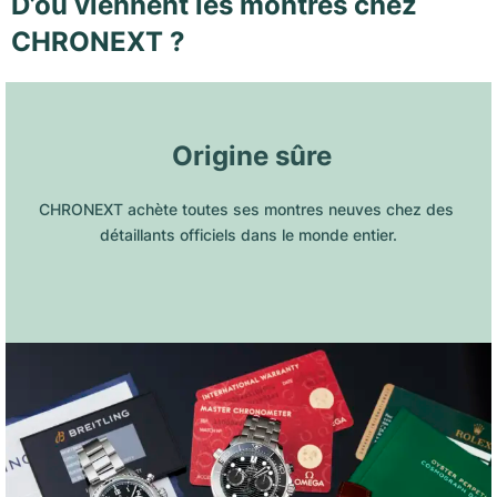
D’où viennent les montres chez
CHRONEXT ?
 Origine sûre
CHRONEXT achète toutes ses montres neuves chez des 
détaillants officiels dans le monde entier.