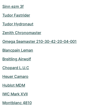
Sinn ezm 3f
Tudor Fastrider
Tudor Hydronaut
Zenith Chronomaster
Omega Seamaster 210-30-42-20-04-001
Blancpain Leman
Breitling Airwolf
Chopard L.U.C
Heuer Camaro
Hublot MDM
IWC Mark XVII
Montblanc 4810