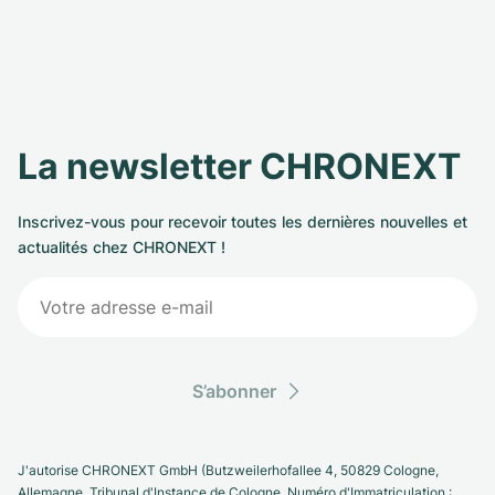
La newsletter CHRONEXT
Inscrivez-vous pour recevoir toutes les dernières nouvelles et
actualités chez CHRONEXT !
S’abonner
J'autorise CHRONEXT GmbH (Butzweilerhofallee 4, 50829 Cologne,
Allemagne. Tribunal d'Instance de Cologne, Numéro d'Immatriculation :