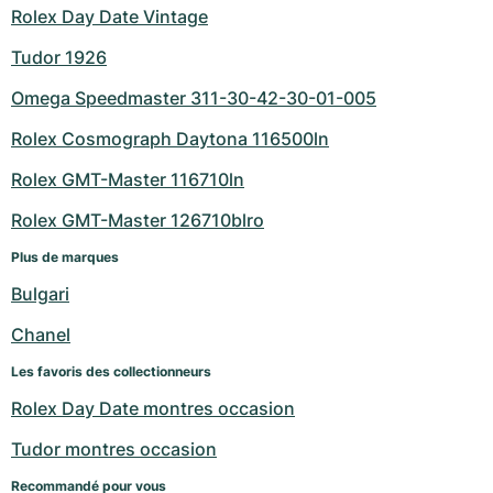
Rolex Day Date Vintage
Tudor 1926
Omega Speedmaster 311-30-42-30-01-005
Rolex Cosmograph Daytona 116500ln
Rolex GMT-Master 116710ln
Rolex GMT-Master 126710blro
Plus de marques
Bulgari
Chanel
Les favoris des collectionneurs
Rolex Day Date montres occasion
Tudor montres occasion
Recommandé pour vous