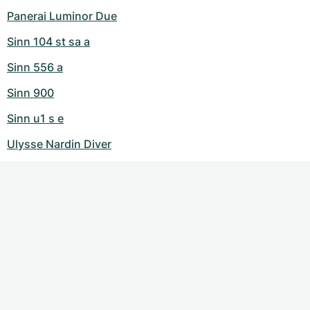
Panerai Luminor Due
Sinn 104 st sa a
Sinn 556 a
Sinn 900
Sinn u1 s e
Ulysse Nardin Diver