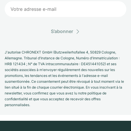
S’abonner
J'autorise CHRONEXT GmbH (Butzweilerhofallee 4, 50829 Cologne,
Allemagne. Tribunal d'Instance de Cologne, Numéro d'Immatriculation :
HRB 121434 ; N° de TVA intracommunautaire : DE451441052) et ses
sociétés associées à m'envoyer régulièrement des nouvelles sur les
promotions, les tendances et les événements à l'adresse e-mail
susmentionnée. Ce consentement peut être révoqué à tout moment via le
lien situé à la fin de chaque courrier électronique. En vous inscrivant à la
newsletter, vous confirmez que vous avez lu notre politique de
confidentialité et que vous acceptez de recevoir des offres
personnalisées.