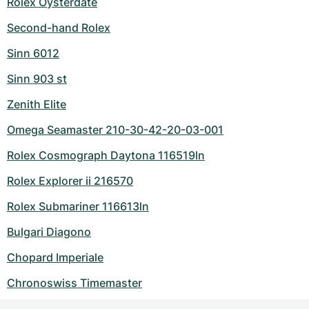
Rolex Oysterdate
Second-hand Rolex
Sinn 6012
Sinn 903 st
Zenith Elite
Omega Seamaster 210-30-42-20-03-001
Rolex Cosmograph Daytona 116519ln
Rolex Explorer ii 216570
Rolex Submariner 116613ln
Bulgari Diagono
Chopard Imperiale
Chronoswiss Timemaster