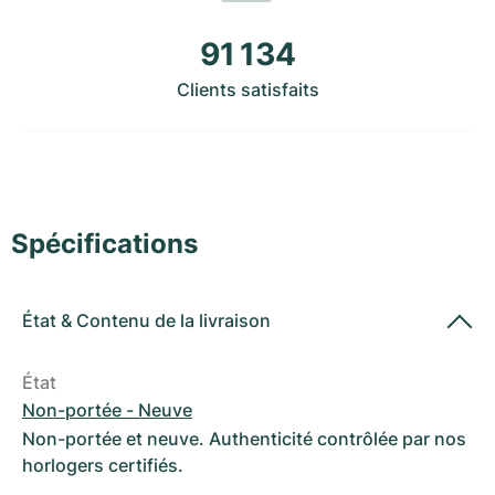
Montres pour femmes
Montres pour femmes
91 134
Clients satisfaits
Spécifications
État
&
Contenu de la livraison
État
Non-portée - Neuve
Non-portée et neuve. Authenticité contrôlée par nos
horlogers certifiés.