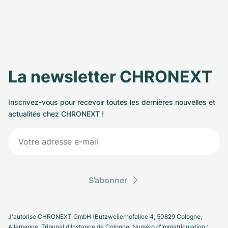
La newsletter CHRONEXT
Inscrivez-vous pour recevoir toutes les dernières nouvelles et
actualités chez CHRONEXT !
S’abonner
J'autorise CHRONEXT GmbH (Butzweilerhofallee 4, 50829 Cologne,
Allemagne. Tribunal d'Instance de Cologne, Numéro d'Immatriculation :