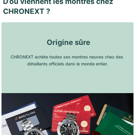
D’où viennent les montres chez
CHRONEXT ?
 Origine sûre
CHRONEXT achète toutes ses montres neuves chez des 
détaillants officiels dans le monde entier.