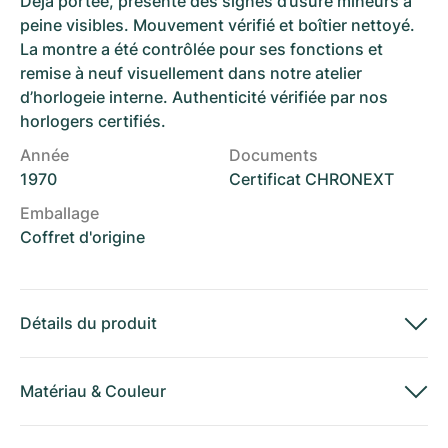
Déjà portée, présente des signes d’usure mineurs à
peine visibles. Mouvement vérifié et boîtier nettoyé.
La montre a été contrôlée pour ses fonctions et
remise à neuf visuellement dans notre atelier
d’horlogeie interne. Authenticité vérifiée par nos
horlogers certifiés.
Année
Documents
1970
Certificat CHRONEXT
Emballage
Coffret d'origine
Détails du produit
Matériau
&
Couleur