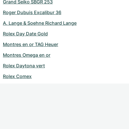
Grand Seiko SBGR 253
Roger Dubuis Excalibur 36
A. Lange & Soehne Richard Lange
Rolex Day Date Gold
Montres en or TAG Heuer
Montres Omega en or
Rolex Daytona vert
Rolex Comex