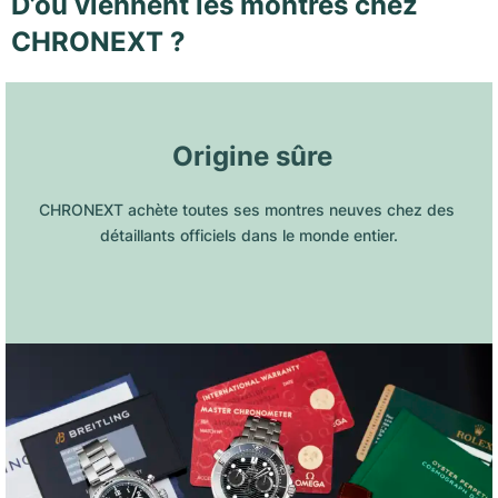
D’où viennent les montres chez
CHRONEXT ?
 Origine sûre
CHRONEXT achète toutes ses montres neuves chez des 
détaillants officiels dans le monde entier.