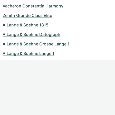
Vacheron Constantin Harmony
Zenith Grande Class Elite
A.Lange & Soehne 1815
A.Lange & Soehne Datograph
A.Lange & Soehne Grosse Lange 1
A.Lange & Soehne Lange 1