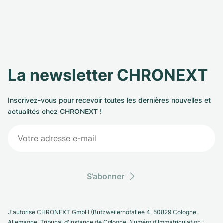
La newsletter CHRONEXT
Inscrivez-vous pour recevoir toutes les dernières nouvelles et
actualités chez CHRONEXT !
S’abonner
J'autorise CHRONEXT GmbH (Butzweilerhofallee 4, 50829 Cologne,
Allemagne. Tribunal d'Instance de Cologne, Numéro d'Immatriculation :