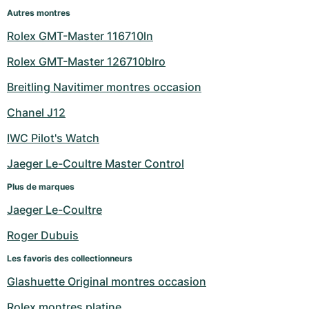
Autres montres
Rolex GMT-Master 116710ln
Rolex GMT-Master 126710blro
Breitling Navitimer montres occasion
Chanel J12
IWC Pilot's Watch
Jaeger Le-Coultre Master Control
Plus de marques
Jaeger Le-Coultre
Roger Dubuis
Les favoris des collectionneurs
Glashuette Original montres occasion
Rolex montres platine