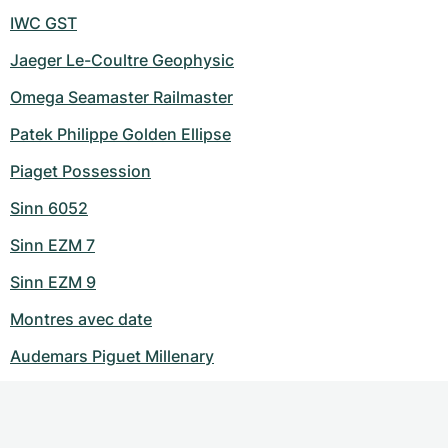
IWC GST
Jaeger Le-Coultre Geophysic
Omega Seamaster Railmaster
Patek Philippe Golden Ellipse
Piaget Possession
Sinn 6052
Sinn EZM 7
Sinn EZM 9
Montres avec date
Audemars Piguet Millenary