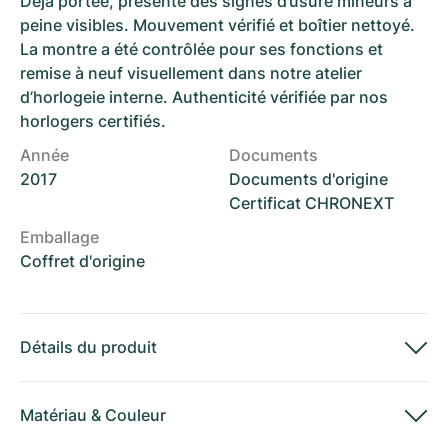
Déjà portée, présente des signes d’usure mineurs à
peine visibles. Mouvement vérifié et boîtier nettoyé.
La montre a été contrôlée pour ses fonctions et
remise à neuf visuellement dans notre atelier
d’horlogeie interne. Authenticité vérifiée par nos
horlogers certifiés.
Année
Documents
2017
Documents d'origine
Certificat CHRONEXT
Emballage
Coffret d'origine
Détails du produit
Matériau
&
Couleur