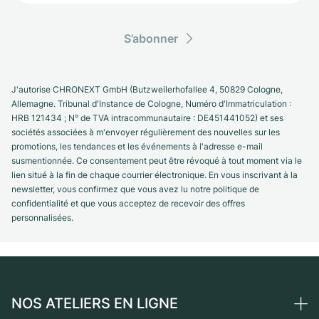
S’abonner
J'autorise CHRONEXT GmbH (Butzweilerhofallee 4, 50829 Cologne,
Allemagne. Tribunal d'Instance de Cologne, Numéro d'Immatriculation :
HRB 121434 ; N° de TVA intracommunautaire : DE451441052) et ses
sociétés associées à m'envoyer régulièrement des nouvelles sur les
promotions, les tendances et les événements à l'adresse e-mail
susmentionnée. Ce consentement peut être révoqué à tout moment via le
lien situé à la fin de chaque courrier électronique. En vous inscrivant à la
newsletter, vous confirmez que vous avez lu notre politique de
confidentialité et que vous acceptez de recevoir des offres
personnalisées.
NOS ATELIERS EN LIGNE