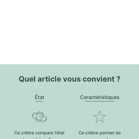
Quel article vous convient ?
État
Caractéristiques
Ce critère compare l'état
Ce critère permet de