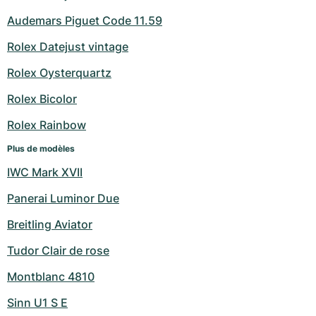
Audemars Piguet Code 11.59
Rolex Datejust vintage
Rolex Oysterquartz
Rolex Bicolor
Rolex Rainbow
Plus de modèles
IWC Mark XVII
Panerai Luminor Due
Breitling Aviator
Tudor Clair de rose
Montblanc 4810
Sinn U1 S E