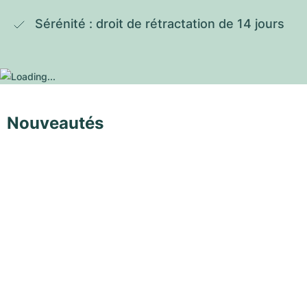
Sérénité : droit de rétractation de 14 jours
Nouveautés