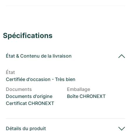
Montres pour femmes
Montres pour femmes
Spécifications
État
&
Contenu de la livraison
État
Certifiée d'occasion - Très bien
Documents
Emballage
Documents d'origine
Boîte CHRONEXT
Certificat CHRONEXT
Détails du produit