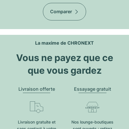
Comparer
La maxime de CHRONEXT
Vous ne payez que ce
que vous gardez
Livraison offerte
Essayage gratuit
Livraison gratuite et
Nos lounge-boutiques
sans contact à votre
sont ouverts : retirez