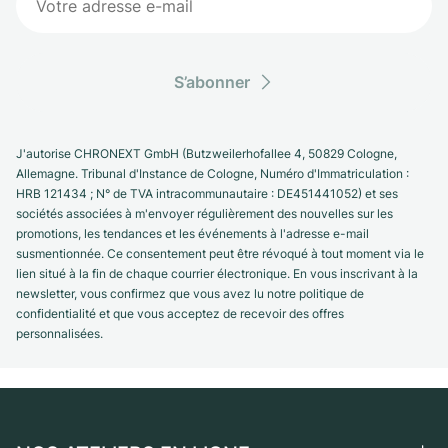
S’abonner
J'autorise CHRONEXT GmbH (Butzweilerhofallee 4, 50829 Cologne,
Allemagne. Tribunal d'Instance de Cologne, Numéro d'Immatriculation :
HRB 121434 ; N° de TVA intracommunautaire : DE451441052) et ses
sociétés associées à m'envoyer régulièrement des nouvelles sur les
promotions, les tendances et les événements à l'adresse e-mail
susmentionnée. Ce consentement peut être révoqué à tout moment via le
lien situé à la fin de chaque courrier électronique. En vous inscrivant à la
newsletter, vous confirmez que vous avez lu notre politique de
confidentialité et que vous acceptez de recevoir des offres
personnalisées.