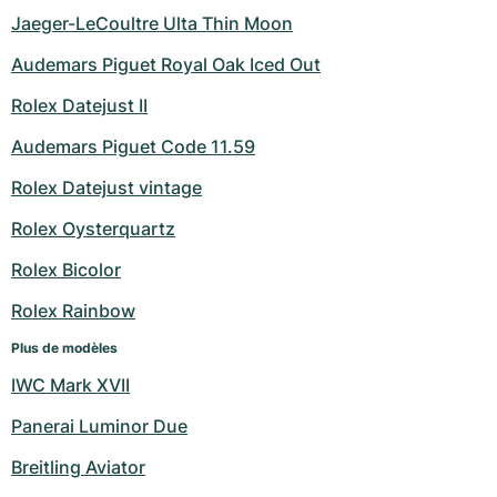
Jaeger-LeCoultre Ulta Thin Moon
Audemars Piguet Royal Oak Iced Out
Rolex Datejust II
Audemars Piguet Code 11.59
Rolex Datejust vintage
Rolex Oysterquartz
Rolex Bicolor
Rolex Rainbow
Plus de modèles
IWC Mark XVII
Panerai Luminor Due
Breitling Aviator