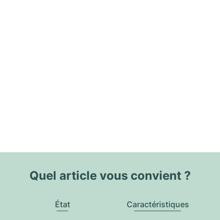
Quel article vous convient ?
État
Caractéristiques