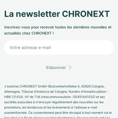
La newsletter CHRONEXT
Inscrivez-vous pour recevoir toutes les dernières nouvelles et
actualités chez CHRONEXT !
S’abonner
J'autorise CHRONEXT GmbH (Butzweilerhofallee 4, 50829 Cologne,
Allemagne. Tribunal d'Instance de Cologne, Numéro d'Immatriculation :
HRB 121434 ; N° de TVA intracommunautaire : DE451441052) et ses
sociétés associées à m'envoyer régulièrement des nouvelles sur les
promotions, les tendances et les événements à l'adresse e-mail
susmentionnée. Ce consentement peut être révoqué à tout moment via le
lien situé à la fin de chaque courrier électronique. En vous inscrivant à la