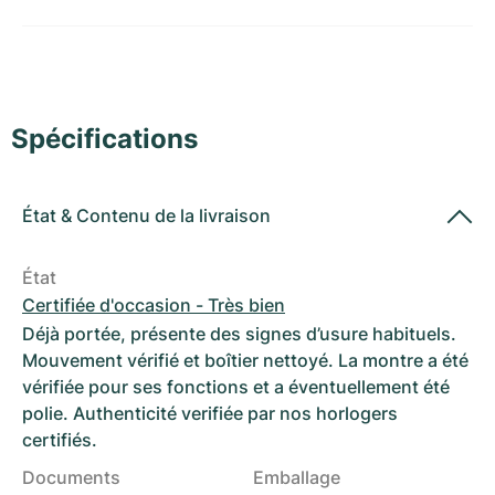
Montres pour femmes
Montres pour femmes
Spécifications
État
&
Contenu de la livraison
État
Certifiée d'occasion - Très bien
Déjà portée, présente des signes d’usure habituels.
Mouvement vérifié et boîtier nettoyé. La montre a été
vérifiée pour ses fonctions et a éventuellement été
polie. Authenticité verifiée par nos horlogers
certifiés.
Documents
Emballage