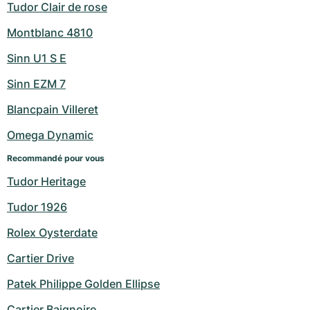
Tudor Clair de rose
Montblanc 4810
Sinn U1 S E
Sinn EZM 7
Blancpain Villeret
Omega Dynamic
Recommandé pour vous
Tudor Heritage
Tudor 1926
Rolex Oysterdate
Cartier Drive
Patek Philippe Golden Ellipse
Cartier Baignoire