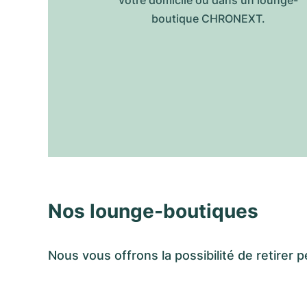
votre domicile ou dans un lounge-
boutique CHRONEXT.
Nos lounge-boutiques
Nous vous offrons la possibilité de retir