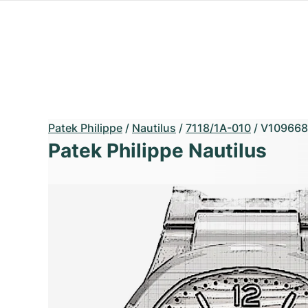
Patek Philippe
/
Nautilus
/
7118/1A-010
/
V109668
Patek Philippe Nautilus