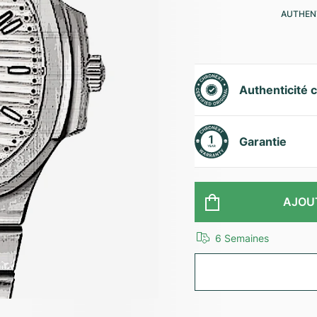
AUTHENT
Authenticité c
Garantie
AJOU
6 Semaines