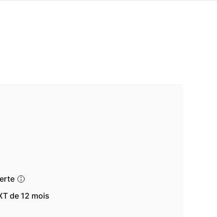
ferte
T de 12 mois