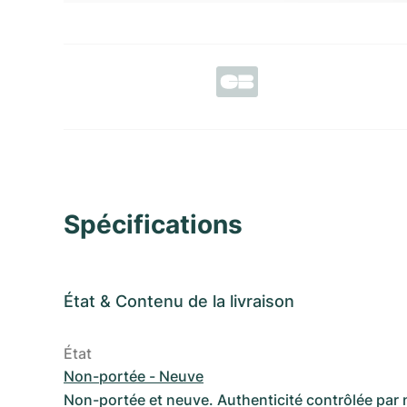
Spécifications
État
&
Contenu de la livraison
État
Non-portée - Neuve
Non-portée et neuve. Authenticité contrôlée par