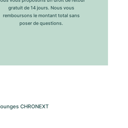
ous vous proposons un droit de retour
gratuit de 14 jours. Nous vous
remboursons le montant total sans
poser de questions.
os lounges CHRONEXT