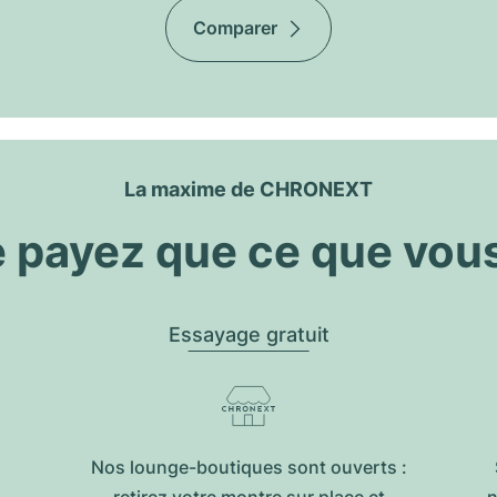
Comparer
La maxime de CHRONEXT
 payez que ce que vou
Essayage gratuit
Nos lounge-boutiques sont ouverts :