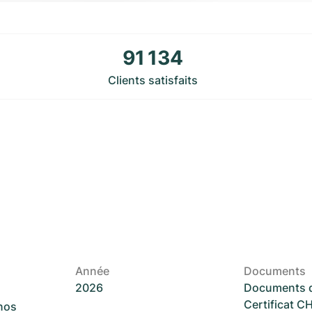
91 134
Clients satisfaits
Année
Documents
2026
Documents d
Certificat 
 nos