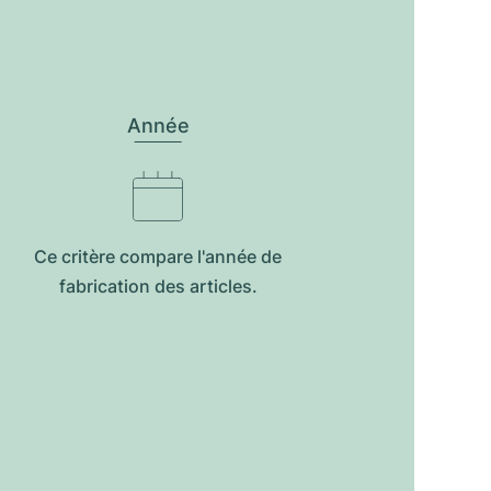
Année
Ce critère compare l'année de
fabrication des articles.