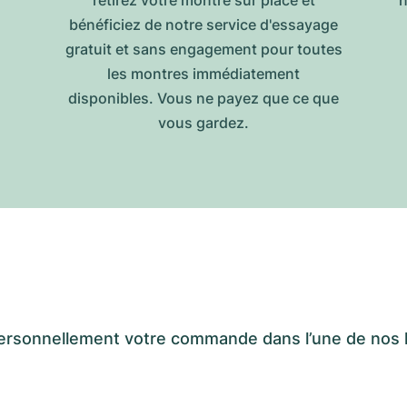
retirez votre montre sur place et
n
bénéficiez de notre service d'essayage
gratuit et sans engagement pour toutes
les montres immédiatement
disponibles. Vous ne payez que ce que
vous gardez.
er personnellement votre commande dans l’une de n