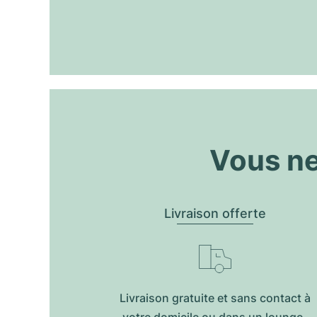
Vous ne
Livraison offerte
Livraison gratuite et sans contact à