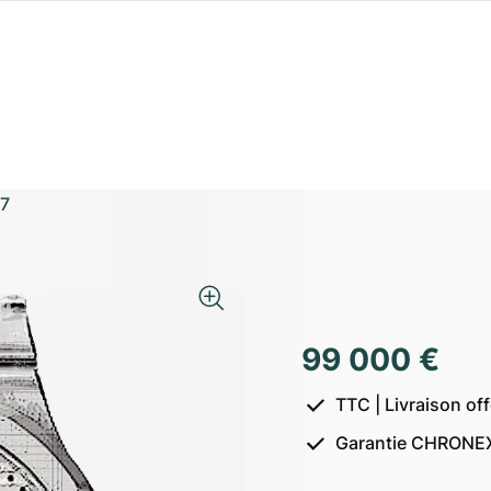
7
99 000 €
TTC | Livraison of
Garantie CHRONEX