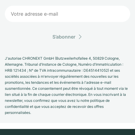
S’abonner
J'autorise CHRONEXT GmbH (Butzweilerhofallee 4, 50829 Cologne,
Allemagne. Tribunal d'Instance de Cologne, Numéro d'Immatriculation :
HRB 121434 ; N° de TVA intracommunautaire : DE451441052) et ses
sociétés associées à m'envoyer régulièrement des nouvelles sur les
promotions, les tendances et les événements à l'adresse e-mail
susmentionnée. Ce consentement peut être révoqué à tout moment via le
lien situé à la fin de chaque courrier électronique. En vous inscrivant à la
newsletter, vous confirmez que vous avez lu notre politique de
confidentialité et que vous acceptez de recevoir des offres
personnalisées.