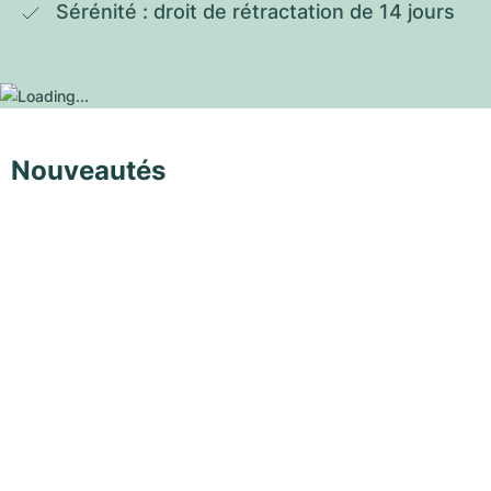
Sérénité : droit de rétractation de 14 jours
Nouveautés