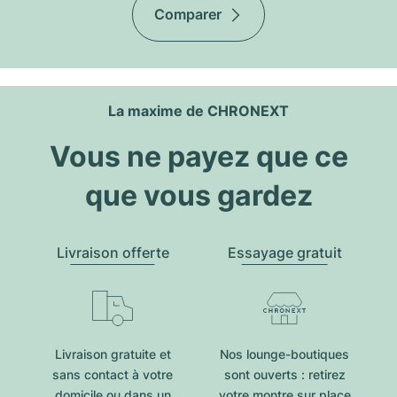
Comparer
La maxime de CHRONEXT
Vous ne payez que ce
que vous gardez
Livraison offerte
Essayage gratuit
Livraison gratuite et
Nos lounge-boutiques
sans contact à votre
sont ouverts : retirez
domicile ou dans un
votre montre sur place