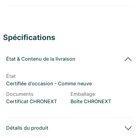
Montres pour femmes
Montres pour femmes
Spécifications
État
&
Contenu de la livraison
État
Certifiée d'occasion - Comme neuve
Documents
Emballage
Certificat CHRONEXT
Boîte CHRONEXT
Détails du produit