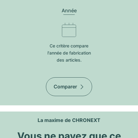
Année
Ce critère compare
l'année de fabrication
des articles.
Comparer
La maxime de CHRONEXT
Vous ne payez que ce