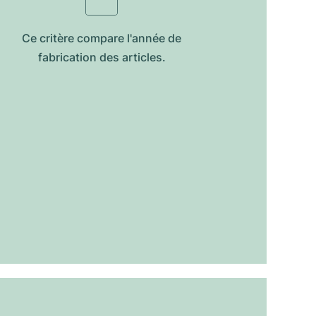
Ce critère compare l'année de
fabrication des articles.