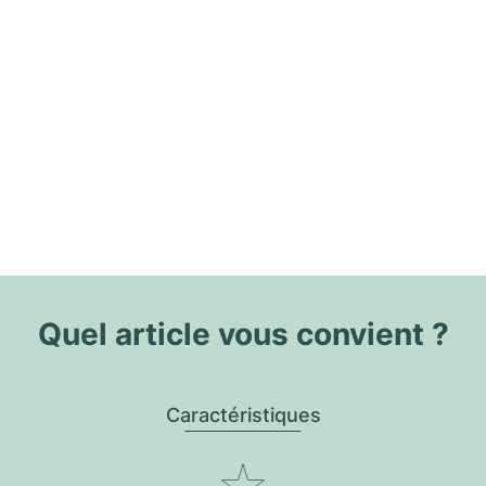
Quel article vous convient ?
Caractéristiques