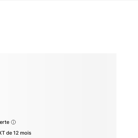
ferte
T de 12 mois