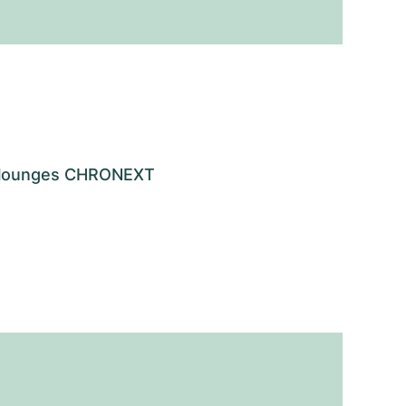
os lounges CHRONEXT