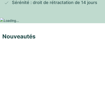
Sérénité : droit de rétractation de 14 jours
Nouveautés