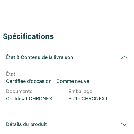
Montres pour femmes
Montres pour femmes
Spécifications
État
&
Contenu de la livraison
État
Certifiée d'occasion - Comme neuve
Documents
Emballage
Certificat CHRONEXT
Boîte CHRONEXT
Détails du produit