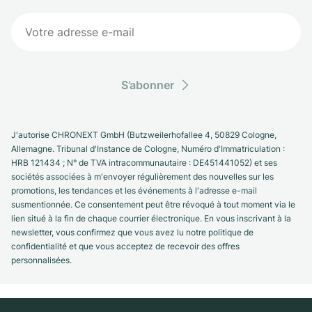
S’abonner
J'autorise CHRONEXT GmbH (Butzweilerhofallee 4, 50829 Cologne,
Allemagne. Tribunal d'Instance de Cologne, Numéro d'Immatriculation :
HRB 121434 ; N° de TVA intracommunautaire : DE451441052) et ses
sociétés associées à m'envoyer régulièrement des nouvelles sur les
promotions, les tendances et les événements à l'adresse e-mail
susmentionnée. Ce consentement peut être révoqué à tout moment via le
lien situé à la fin de chaque courrier électronique. En vous inscrivant à la
newsletter, vous confirmez que vous avez lu notre politique de
confidentialité et que vous acceptez de recevoir des offres
personnalisées.