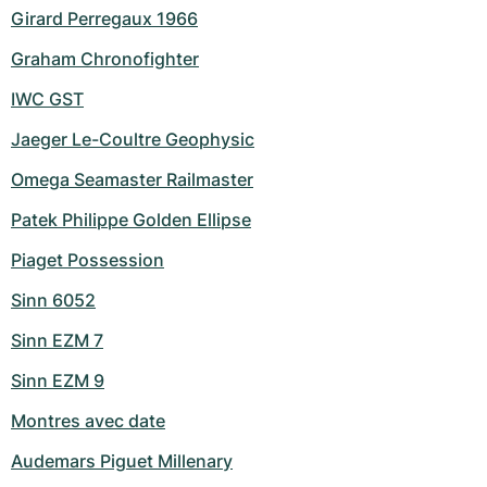
Girard Perregaux 1966
Graham Chronofighter
IWC GST
Jaeger Le-Coultre Geophysic
Omega Seamaster Railmaster
Patek Philippe Golden Ellipse
Piaget Possession
Sinn 6052
Sinn EZM 7
Sinn EZM 9
Montres avec date
Audemars Piguet Millenary