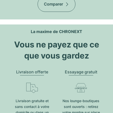
Comparer
La maxime de CHRONEXT
Vous ne payez que ce
que vous gardez
Livraison offerte
Essayage gratuit
Livraison gratuite et
Nos lounge-boutiques
sans contact à votre
sont ouverts : retirez
domicile ou dans un
votre montre sur place