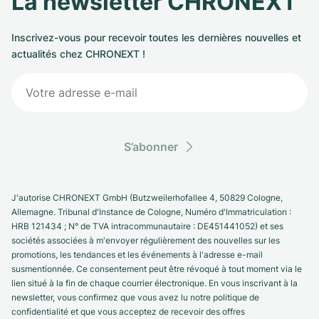
La newsletter CHRONEXT
Inscrivez-vous pour recevoir toutes les dernières nouvelles et
actualités chez CHRONEXT !
S’abonner
J'autorise CHRONEXT GmbH (Butzweilerhofallee 4, 50829 Cologne,
Allemagne. Tribunal d'Instance de Cologne, Numéro d'Immatriculation :
HRB 121434 ; N° de TVA intracommunautaire : DE451441052) et ses
sociétés associées à m'envoyer régulièrement des nouvelles sur les
promotions, les tendances et les événements à l'adresse e-mail
susmentionnée. Ce consentement peut être révoqué à tout moment via le
lien situé à la fin de chaque courrier électronique. En vous inscrivant à la
newsletter, vous confirmez que vous avez lu notre politique de
confidentialité et que vous acceptez de recevoir des offres