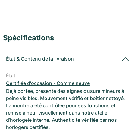
Montres pour femmes
Montres pour femmes
Spécifications
État
&
Contenu de la livraison
État
Certifiée d'occasion - Comme neuve
Déjà portée, présente des signes d’usure mineurs à
peine visibles. Mouvement vérifié et boîtier nettoyé.
La montre a été contrôlée pour ses fonctions et
remise à neuf visuellement dans notre atelier
d’horlogeie interne. Authenticité vérifiée par nos
horlogers certifiés.