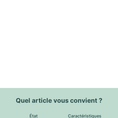
Quel article vous convient ?
État
Caractéristiques