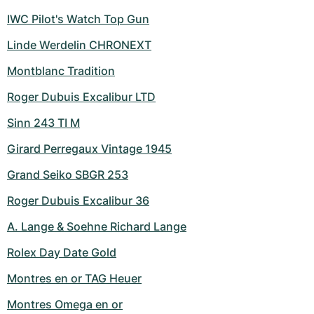
IWC Pilot's Watch Top Gun
Linde Werdelin CHRONEXT
Montblanc Tradition
Roger Dubuis Excalibur LTD
Sinn 243 TI M
Girard Perregaux Vintage 1945
Grand Seiko SBGR 253
Roger Dubuis Excalibur 36
A. Lange & Soehne Richard Lange
Rolex Day Date Gold
Montres en or TAG Heuer
Montres Omega en or