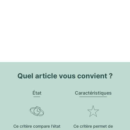
Quel article vous convient ?
État
Caractéristiques
Ce critère compare l'état
Ce critère permet de