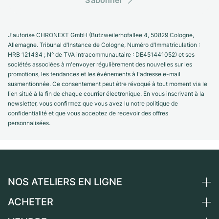
J'autorise CHRONEXT GmbH (Butzweilerhofallee 4, 50829 Cologne,
Allemagne. Tribunal d'Instance de Cologne, Numéro d'Immatriculation :
HRB 121434 ; N° de TVA intracommunautaire : DE451441052) et ses
sociétés associées à m'envoyer régulièrement des nouvelles sur les
promotions, les tendances et les événements à l'adresse e-mail
susmentionnée. Ce consentement peut être révoqué à tout moment via le
lien situé à la fin de chaque courrier électronique. En vous inscrivant à la
newsletter, vous confirmez que vous avez lu notre politique de
confidentialité et que vous acceptez de recevoir des offres
personnalisées.
NOS ATELIERS EN LIGNE
ACHETER
Allemagne
Pays-Bas