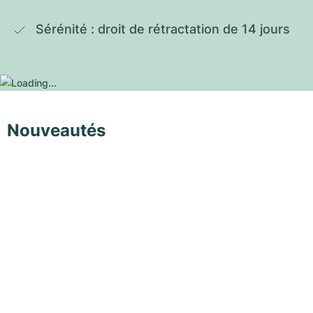
Sérénité : droit de rétractation de 14 jours
Nouveautés