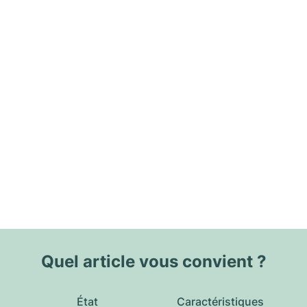
Quel article vous convient ?
État
Caractéristiques