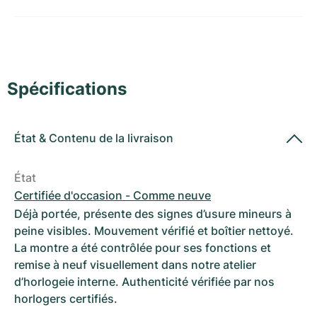
Montres pour femmes
Montres pour femmes
Spécifications
État
&
Contenu de la livraison
État
Certifiée d'occasion - Comme neuve
Déjà portée, présente des signes d’usure mineurs à
peine visibles. Mouvement vérifié et boîtier nettoyé.
La montre a été contrôlée pour ses fonctions et
remise à neuf visuellement dans notre atelier
d’horlogeie interne. Authenticité vérifiée par nos
horlogers certifiés.