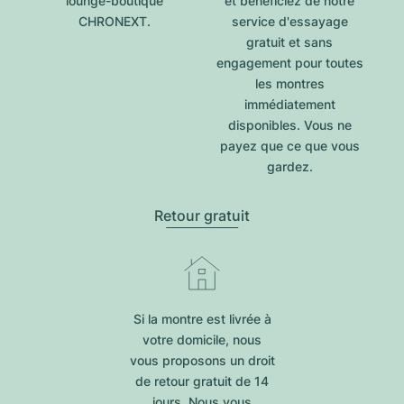
lounge-boutique
et bénéficiez de notre
CHRONEXT.
service d'essayage
gratuit et sans
engagement pour toutes
les montres
immédiatement
disponibles. Vous ne
payez que ce que vous
gardez.
Retour gratuit
Si la montre est livrée à
votre domicile, nous
vous proposons un droit
de retour gratuit de 14
jours. Nous vous