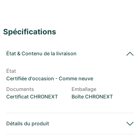
Montres pour femmes
Montres pour femmes
Spécifications
État
&
Contenu de la livraison
État
Certifiée d'occasion - Comme neuve
Documents
Emballage
Certificat CHRONEXT
Boîte CHRONEXT
Détails du produit