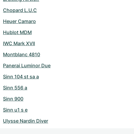
Chopard L.U.C
Heuer Camaro
Hublot MDM
IWC Mark XVII
Montblanc 4810
Panerai Luminor Due
Sinn 104 st sa a
Sinn 556 a
Sinn 900
Sinn u1 s e
Ulysse Nardin Diver