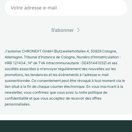
S’abonner
J'autorise CHRONEXT GmbH (Butzweilerhofallee 4, 50829 Cologne,
Allemagne. Tribunal d'Instance de Cologne, Numéro d'Immatriculation :
HRB 121434 ; N° de TVA intracommunautaire : DE451441052) et ses
sociétés associées à m'envoyer régulièrement des nouvelles sur les
promotions, les tendances et les événements à l'adresse e-mail
susmentionnée. Ce consentement peut être révoqué à tout moment via le
lien situé à la fin de chaque courrier électronique. En vous inscrivant à la
newsletter, vous confirmez que vous avez lu notre politique de
confidentialité et que vous acceptez de recevoir des offres
personnalisées.