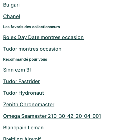
Bulgari
Chanel
Les favoris des collectionneurs
Rolex Day Date montres occasion
Tudor montres occasion
Recommandé pour vous
Sinn ezm 3f
Tudor Fastrider
Tudor Hydronaut
Zenith Chronomaster
Omega Seamaster 210-30-42-20-04-001
Blancpain Leman
Breitling Airwolf