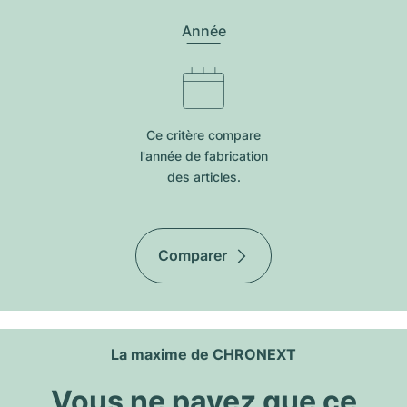
Année
Ce critère compare
l'année de fabrication
des articles.
Comparer
La maxime de CHRONEXT
Vous ne payez que ce