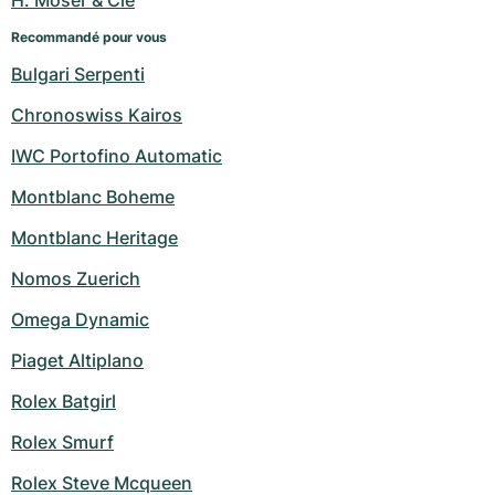
H. Moser & Cie
Recommandé pour vous
Bulgari Serpenti
Chronoswiss Kairos
IWC Portofino Automatic
Montblanc Boheme
Montblanc Heritage
Nomos Zuerich
Omega Dynamic
Piaget Altiplano
Rolex Batgirl
Rolex Smurf
Rolex Steve Mcqueen