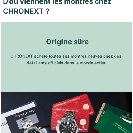
D’où viennent les montres chez
CHRONEXT ?
 Origine sûre
CHRONEXT achète toutes ses montres neuves chez des 
détaillants officiels dans le monde entier.