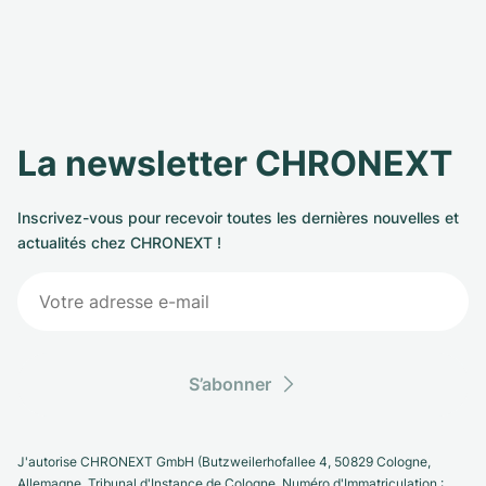
La newsletter CHRONEXT
Inscrivez-vous pour recevoir toutes les dernières nouvelles et
actualités chez CHRONEXT !
S’abonner
J'autorise CHRONEXT GmbH (Butzweilerhofallee 4, 50829 Cologne,
Allemagne. Tribunal d'Instance de Cologne, Numéro d'Immatriculation :