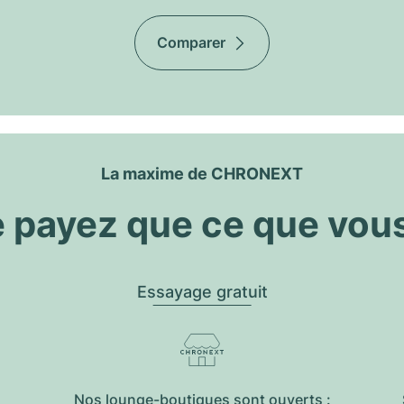
Comparer
La maxime de CHRONEXT
 payez que ce que vou
Essayage gratuit
Nos lounge-boutiques sont ouverts :