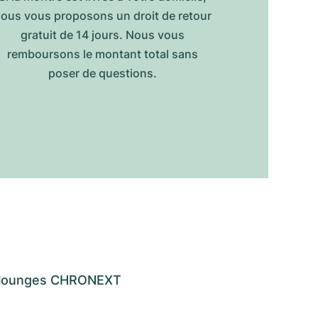
ous vous proposons un droit de retour
gratuit de 14 jours. Nous vous
remboursons le montant total sans
poser de questions.
os lounges CHRONEXT