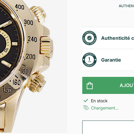
AUTHENT
Authenticité c
Garantie
AJOU
En stock
Chargement…