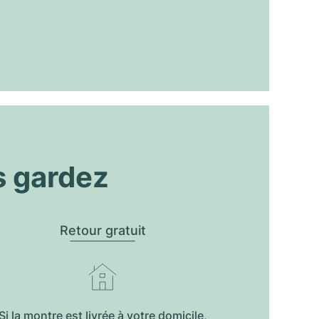
s gardez
Retour gratuit
Si la montre est livrée à votre domicile,