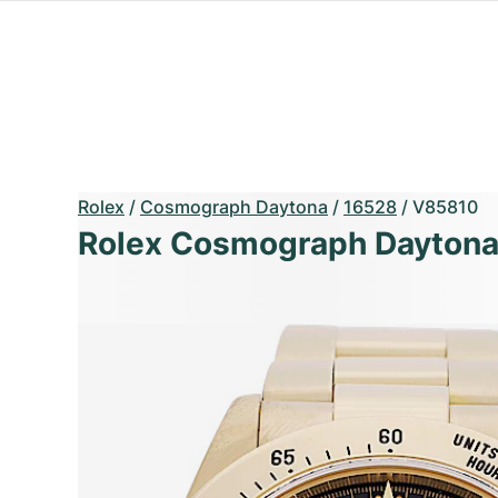
Rolex
/
Cosmograph Daytona
/
16528
/
V85810
Rolex Cosmograph Daytona