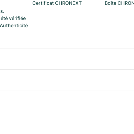
Certificat CHRONEXT
Boîte CHRO
s.
été vérifiée
 Authenticité