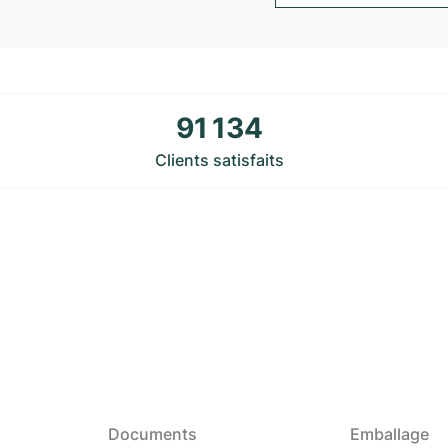
91 134
Clients satisfaits
Documents
Emballage