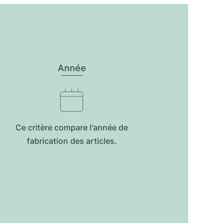
Année
Ce critère compare l'année de
fabrication des articles.