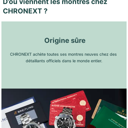
D’où viennent les montres chez
CHRONEXT ?
 Origine sûre
CHRONEXT achète toutes ses montres neuves chez des 
détaillants officiels dans le monde entier.