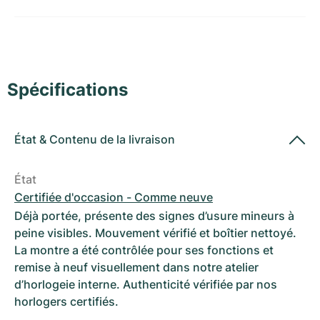
Montres pour femmes
Montres pour femmes
Spécifications
État
&
Contenu de la livraison
État
Certifiée d'occasion - Comme neuve
Déjà portée, présente des signes d’usure mineurs à
peine visibles. Mouvement vérifié et boîtier nettoyé.
La montre a été contrôlée pour ses fonctions et
remise à neuf visuellement dans notre atelier
d’horlogeie interne. Authenticité vérifiée par nos
horlogers certifiés.