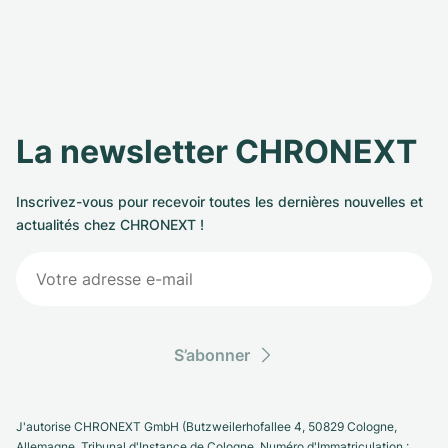
La newsletter CHRONEXT
Inscrivez-vous pour recevoir toutes les dernières nouvelles et
actualités chez CHRONEXT !
S’abonner
J'autorise CHRONEXT GmbH (Butzweilerhofallee 4, 50829 Cologne,
Allemagne. Tribunal d'Instance de Cologne, Numéro d'Immatriculation :