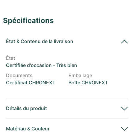
Montres pour femmes
Montres pour femmes
Spécifications
État
&
Contenu de la livraison
État
Certifiée d'occasion - Très bien
Documents
Emballage
Certificat CHRONEXT
Boîte CHRONEXT
Détails du produit
Matériau
&
Couleur