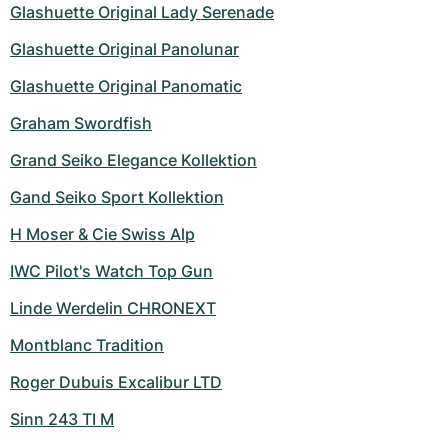
Glashuette Original Lady Serenade
Glashuette Original Panolunar
Glashuette Original Panomatic
Graham Swordfish
Grand Seiko Elegance Kollektion
Gand Seiko Sport Kollektion
H Moser & Cie Swiss Alp
IWC Pilot's Watch Top Gun
Linde Werdelin CHRONEXT
Montblanc Tradition
Roger Dubuis Excalibur LTD
Sinn 243 TI M