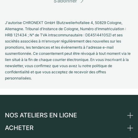
S’abonner
J'autorise CHRONEXT GmbH (Butzweilerhofallee 4, 50829 Cologne,
Allemagne. Tribunal d'Instance de Cologne, Numéro d'Immatriculation :
HRB 121434 ; N° de TVA intracommunautaire : DE451441052) et ses
sociétés associées à m'envoyer régulièrement des nouvelles sur les
promotions, les tendances et les événements à l'adresse e-mail
susmentionnée. Ce consentement peut être révoqué à tout moment via le
lien situé à la fin de chaque courrier électronique. En vous inscrivant à la
newsletter, vous confirmez que vous avez lu notre politique de
confidentialité et que vous acceptez de recevoir des offres
personnalisées.
NOS ATELIERS EN LIGNE
ACHETER
Allemagne
Pays-Bas