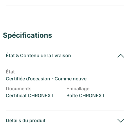
Montres pour femmes
Montres pour femmes
Spécifications
État
&
Contenu de la livraison
État
Certifiée d'occasion - Comme neuve
Documents
Emballage
Certificat CHRONEXT
Boîte CHRONEXT
Détails du produit