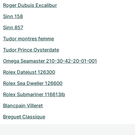
Roger Dubuis Excalibur
Sinn 158
Sinn 857
Tudor montres femme
Tudor Prince Oysterdate
Omega Seamaster 210-30-42-20-01-001
Rolex Datejust 126300
Rolex Sea Dweller 126600
Rolex Submariner 116613lb
Blancpain Villeret
Breguet Classique