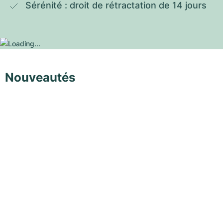
Sérénité : droit de rétractation de 14 jours
Nouveautés