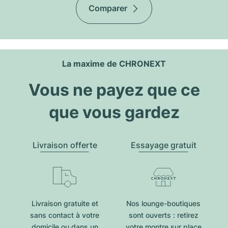
Comparer
La maxime de CHRONEXT
Vous ne payez que ce
que vous gardez
Livraison offerte
Essayage gratuit
Livraison gratuite et
Nos lounge-boutiques
sans contact à votre
sont ouverts : retirez
domicile ou dans un
votre montre sur place