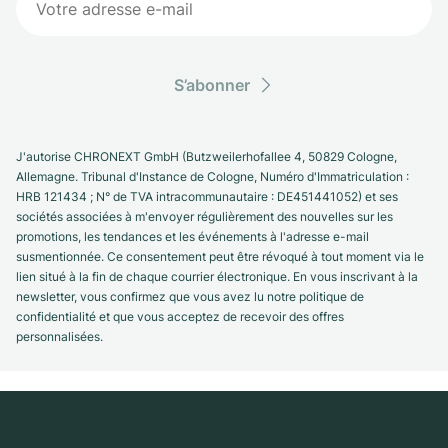
S’abonner
J'autorise CHRONEXT GmbH (Butzweilerhofallee 4, 50829 Cologne,
Allemagne. Tribunal d'Instance de Cologne, Numéro d'Immatriculation :
HRB 121434 ; N° de TVA intracommunautaire : DE451441052) et ses
sociétés associées à m'envoyer régulièrement des nouvelles sur les
promotions, les tendances et les événements à l'adresse e-mail
susmentionnée. Ce consentement peut être révoqué à tout moment via le
lien situé à la fin de chaque courrier électronique. En vous inscrivant à la
newsletter, vous confirmez que vous avez lu notre politique de
confidentialité et que vous acceptez de recevoir des offres
personnalisées.